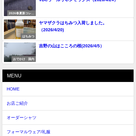
2026春夏新コレク
ション
ヤマザクラはちみつ入荷しました。
（2026/4/20)
はちみつ
吉野の山はこころの桜(2026/4/5）
おでかけ 国内
MENU
HOME
お店ご紹介
オーダーシャツ
フォーマルウェア/礼服