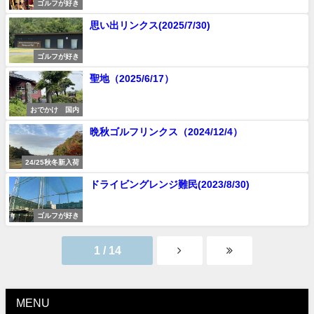
ゴルフが好き
思い出リンクス(2025/7/30)
ゴルフが好き
聖地（2025/6/17）
おでかけ 国内
晩秋ゴルフリンクス（2024/12/4）
24/25秋冬新入荷
ドライビングレンジ難民(2023/8/30)
ゴルフが好き
1 / 14
MENU