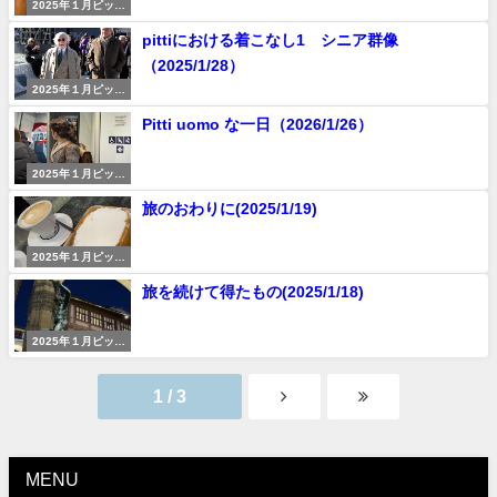
2025年１月ピッテ
ィウォモ
pittiにおける着こなし1 シニア群像
（2025/1/28）
2025年１月ピッテ
ィウォモ
Pitti uomo な一日（2026/1/26）
2025年１月ピッテ
ィウォモ
旅のおわりに(2025/1/19)
2025年１月ピッテ
ィウォモ
旅を続けて得たもの(2025/1/18)
2025年１月ピッテ
ィウォモ
1 / 3
MENU