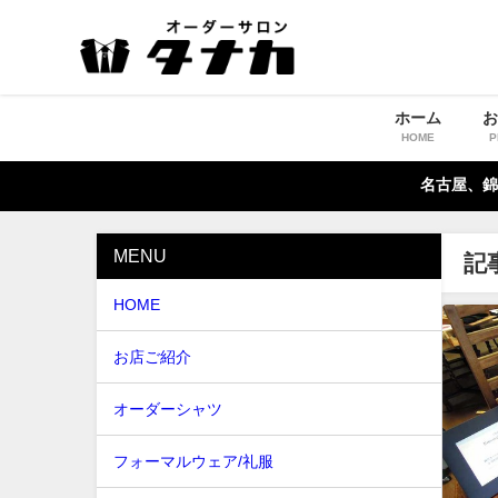
ホーム
HOME
P
名古屋、錦
MENU
記
HOME
お店ご紹介
オーダーシャツ
フォーマルウェア/礼服