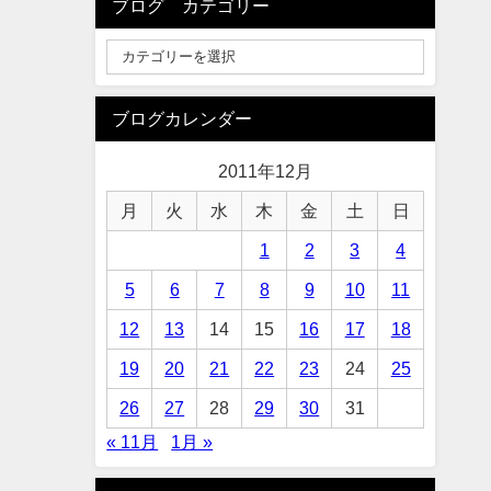
ブログ カテゴリー
ブログカレンダー
2011年12月
月
火
水
木
金
土
日
1
2
3
4
5
6
7
8
9
10
11
12
13
14
15
16
17
18
19
20
21
22
23
24
25
26
27
28
29
30
31
« 11月
1月 »