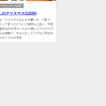
ダーサロンタナカ店内
のクリスマス(12/20)
は「クリスマスなんか大嫌いさ」と歌う。
かって言うとそういう気持ちに近い。子供
誕生日が12月だったから親にクリスマスプ
トは省略で、大人になってバブルに浮かれ
がカップルの予約...