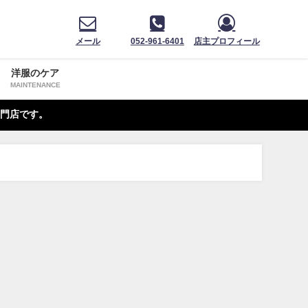
メール
052-961-6401
店主プロフィール
洋服のケア
MAINTENANCE
門店です。