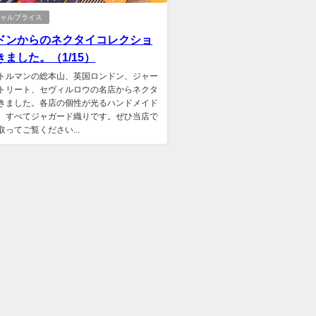
シャルプライス
ドンからのネクタイコレクショ
きました。（1/15）
トルマンの総本山、英国ロンドン、ジャー
トリート、セヴィルロウの名店からネクタ
きました。各店の個性が光るハンドメイド
、すべてジャガード織りです。ぜひ当店で
取ってご覧ください...