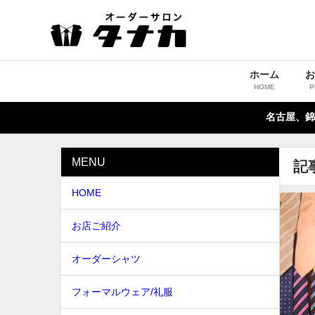
ホーム
HOME
P
名古屋、錦
MENU
記
HOME
お店ご紹介
オーダーシャツ
フォーマルウェア/礼服