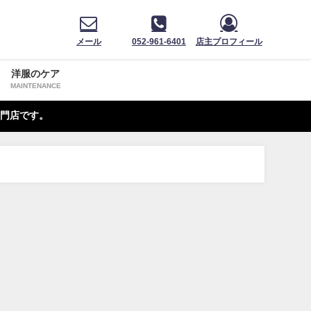
メール
052-961-6401
店主プロフィール
洋服のケア
MAINTENANCE
門店です。