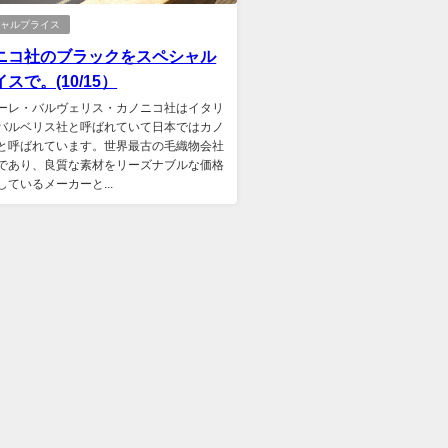
シャルプライス
ニコ社のブラックをスペシャル
スで。(10/15）
ーレ・バルヴェリス・カノニコ社はイタリ
バルベリス社と呼ばれていて日本ではカノ
と呼ばれています。世界最古の毛織物会社
であり、良質な素材をリーズナブルな価格
しているメーカーと...