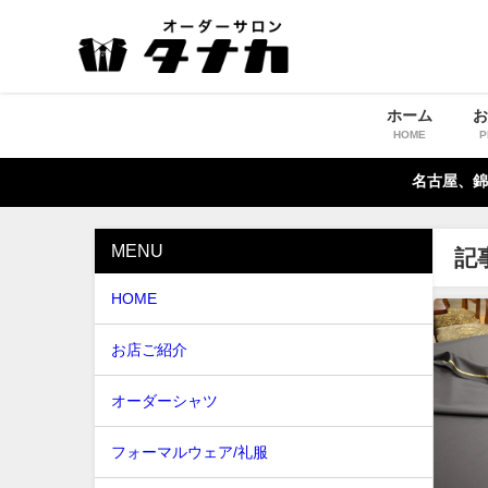
ホーム
HOME
P
名古屋、錦
MENU
記
HOME
お店ご紹介
オーダーシャツ
フォーマルウェア/礼服