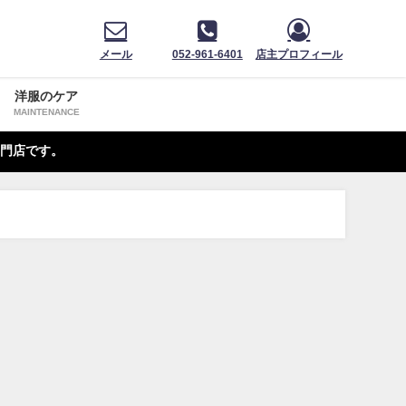
メール
052-961-6401
店主プロフィール
洋服のケア
MAINTENANCE
門店です。