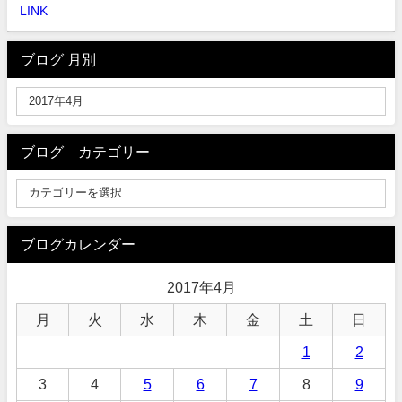
LINK
ブログ 月別
ブログ カテゴリー
ブログカレンダー
2017年4月
月
火
水
木
金
土
日
1
2
3
4
5
6
7
8
9