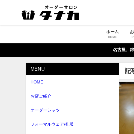
ホーム
HOME
P
名古屋、錦
MENU
記
HOME
お店ご紹介
オーダーシャツ
フォーマルウェア/礼服