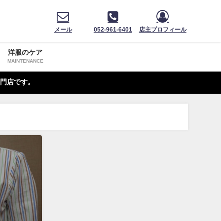
メール
052-961-6401
店主プロフィール
洋服のケア
MAINTENANCE
門店です。