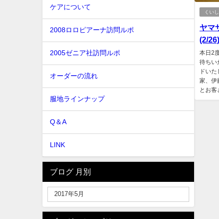
ケアについて
くい
ヤマ
2008ロロピアーナ訪問ルポ
(2/26
2005ゼニア社訪問ルポ
本日2
待ちい
ドいた
オーダーの流れ
家、伊
とお客
服地ラインナップ
Q＆A
LINK
ブログ 月別