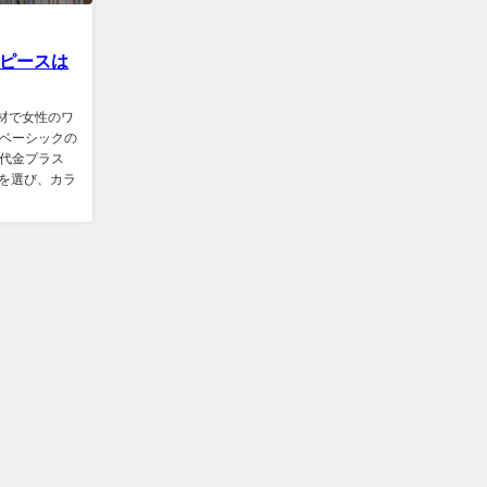
ピースは
素材で女性のワ
ベーシックの
代金プラス
材を選び、カラ