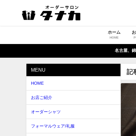
ホーム
HOME
P
名古屋、錦
MENU
記
HOME
お店ご紹介
オーダーシャツ
フォーマルウェア/礼服