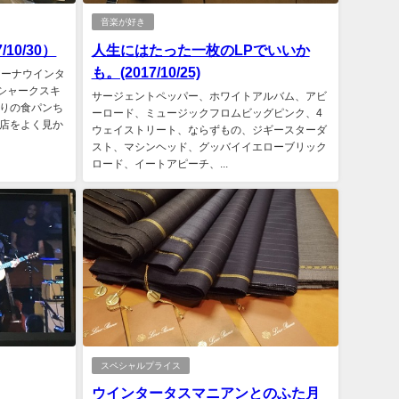
音楽が好き
10/30）
人生にはたった一枚のLPでいいか
も。(2017/10/25)
ピアーナウインタ
ーシャークスキ
サージェントペッパー、ホワイトアルバム、アビ
りの食パンち
ーロード、ミュージックフロムビッグピンク、4
店をよく見か
ウェイストリート、ならずもの、ジギースターダ
スト、マシンヘッド、グッバイイエローブリック
ロード、イートアピーチ、...
スペシャルプライス
ウインタータスマニアンとのふた月