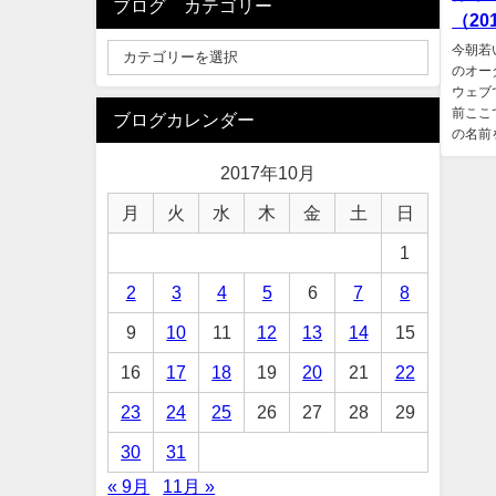
ブログ カテゴリー
（201
今朝若
のオー
ウェブ
前ここ
ブログカレンダー
の名前を
2017年10月
月
火
水
木
金
土
日
1
2
3
4
5
6
7
8
9
10
11
12
13
14
15
16
17
18
19
20
21
22
23
24
25
26
27
28
29
30
31
« 9月
11月 »