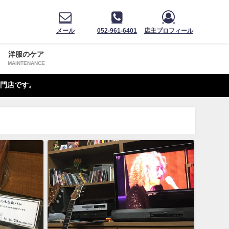
メール
052-961-6401
店主プロフィール
洋服のケア
MAINTENANCE
門店です。