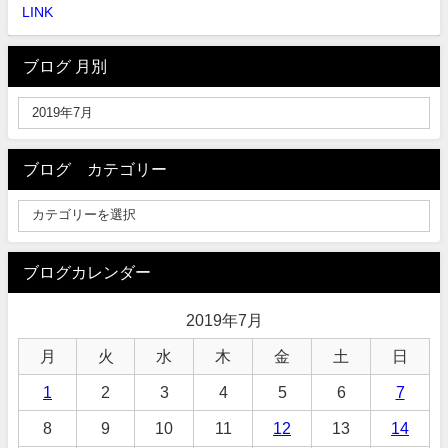
LINK
ブログ 月別
ブログ カテゴリー
ブログカレンダー
2019年7月
月
火
水
木
金
土
日
1
2
3
4
5
6
7
8
9
10
11
12
13
14