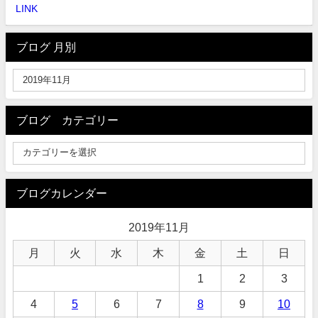
LINK
ブログ 月別
ブログ カテゴリー
ブログカレンダー
2019年11月
月
火
水
木
金
土
日
1
2
3
4
5
6
7
8
9
10