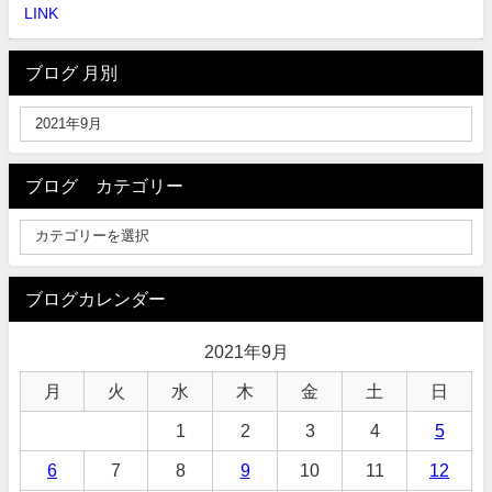
LINK
ブログ 月別
ブログ カテゴリー
ブログカレンダー
2021年9月
月
火
水
木
金
土
日
1
2
3
4
5
6
7
8
9
10
11
12