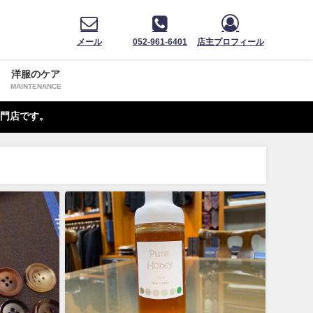
メール
052-961-6401
店主プロフィール
洋服のケア
MAINTENANCE
門店です。