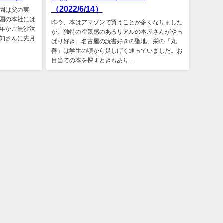
（2022/6/14）
園は父の実
園の本社には
昨今、本はアマゾンで買うことが多くなりました
年かご無沙汰
が、独特の空気感のあるリアルの本屋さんがやっ
知さんに先月
ぱり好き。名古屋の読書好きの聖地、栄の「丸
善」は学生の頃から足しげく通っていました。お
目当ての本を探すときもあり...