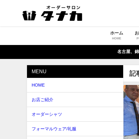
ホーム
HOME
P
名古屋、錦
MENU
記
HOME
お店ご紹介
オーダーシャツ
フォーマルウェア/礼服