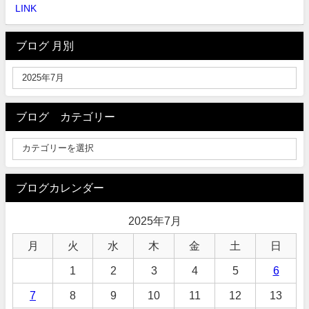
LINK
ブログ 月別
ブログ カテゴリー
ブログカレンダー
2025年7月
月
火
水
木
金
土
日
1
2
3
4
5
6
7
8
9
10
11
12
13