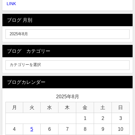
LINK
ブログ 月別
ブログ カテゴリー
ブログカレンダー
2025年8月
月
火
水
木
金
土
日
1
2
3
4
5
6
7
8
9
10