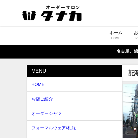
ホーム
HOME
P
名古屋、錦
MENU
記
HOME
お店ご紹介
オーダーシャツ
フォーマルウェア/礼服