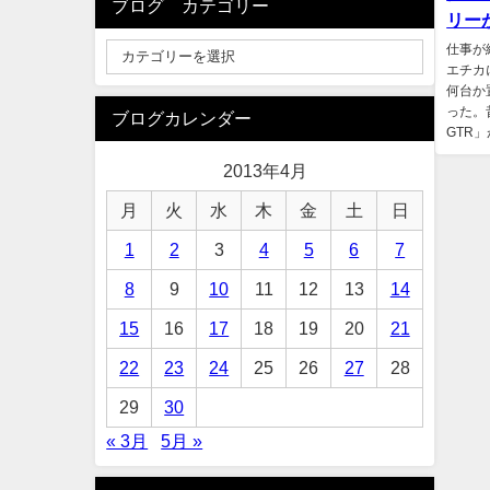
ブログ カテゴリー
リーが
仕事が
エチカ
何台か
った。
ブログカレンダー
GTR」
2013年4月
月
火
水
木
金
土
日
1
2
3
4
5
6
7
8
9
10
11
12
13
14
15
16
17
18
19
20
21
22
23
24
25
26
27
28
29
30
« 3月
5月 »