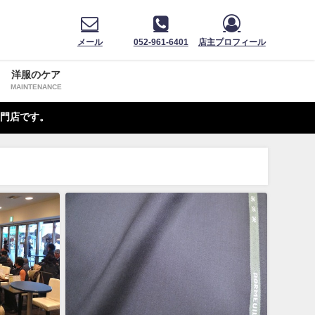
メール
052-961-6401
店主プロフィール
洋服のケア
MAINTENANCE
門店です。