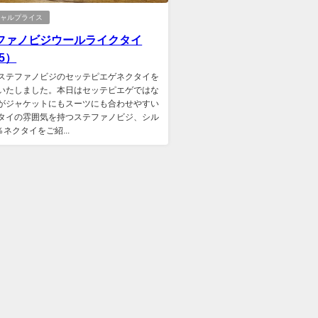
シャルプライス
ファノビジウールライクタイ
25）
ステファノビジのセッテピエゲネクタイを
いたしました。本日はセッテピエゲではな
がジャケットにもスーツにも合わせやすい
タイの雰囲気を持つステファノビジ、シル
％ネクタイをご紹...