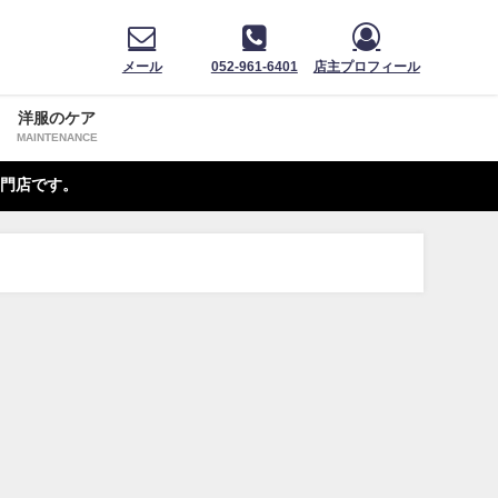
メール
052-961-6401
店主プロフィール
洋服のケア
MAINTENANCE
門店です。