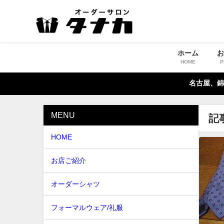
ホーム
HOME
P
名古屋、錦
MENU
記
HOME
お店ご紹介
オーダーシャツ
フォーマルウェア/礼服