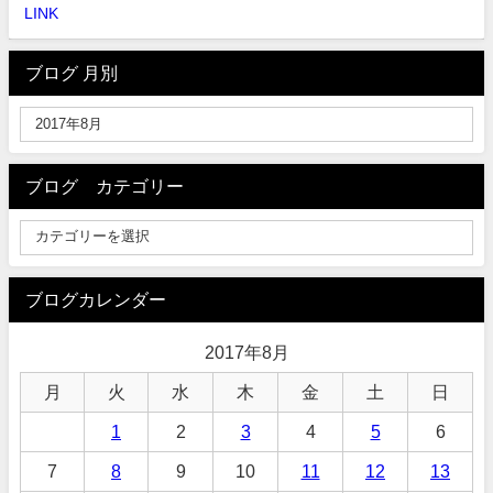
LINK
ブログ 月別
ブログ カテゴリー
ブログカレンダー
2017年8月
月
火
水
木
金
土
日
1
2
3
4
5
6
7
8
9
10
11
12
13