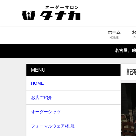
ホーム
HOME
P
名古屋、錦
MENU
記
HOME
お店ご紹介
オーダーシャツ
フォーマルウェア/礼服