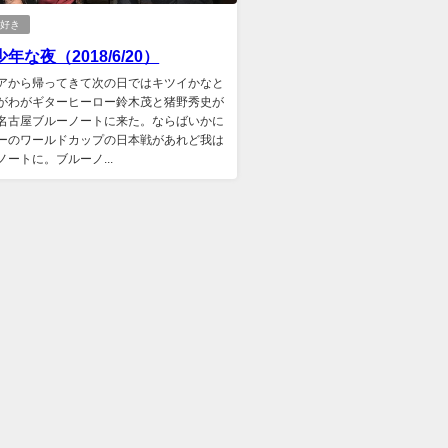
が好き
年な夜（2018/6/20）
アから帰ってきて次の日ではキツイかなと
がわがギターヒーロー鈴木茂と猪野秀史が
名古屋ブルーノートに来た。ならばいかに
ーのワールドカップの日本戦があれど我は
ノートに。ブルーノ...