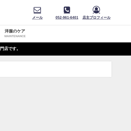
メール
052-961-6401
店主プロフィール
洋服のケア
MAINTENANCE
門店です。