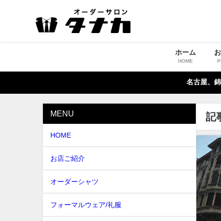
ホーム
HOME
P
名古屋、錦
MENU
記
HOME
お店ご紹介
オーダーシャツ
フォーマルウェア/礼服