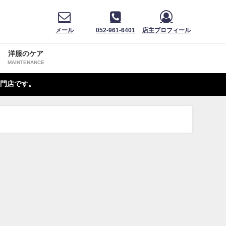
メール
052-961-6401
店主プロフィール
洋服のケア
MAINTENANCE
門店です。