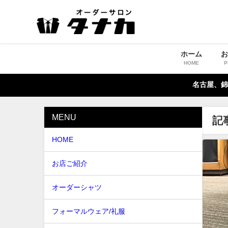
ホーム
HOME
P
名古屋、錦
MENU
記
HOME
お店ご紹介
オーダーシャツ
フォーマルウェア/礼服