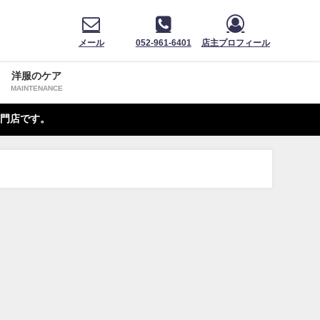
メール
052-961-6401
店主プロフィール
洋服のケア
MAINTENANCE
門店です。