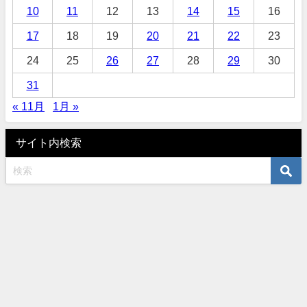
10
11
12
13
14
15
16
17
18
19
20
21
22
23
24
25
26
27
28
29
30
31
« 11月
1月 »
サイト内検索