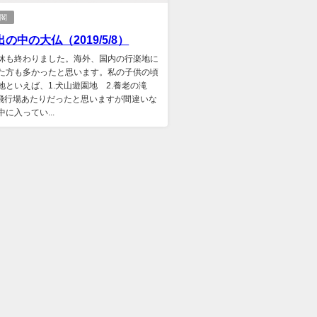
仏閣
の中の大仏（2019/5/8）
休も終わりました。海外、国内の行楽地に
た方も多かったと思います。私の子供の頃
地といえば、1.犬山遊園地 2.養老の滝
牧飛行場あたりだったと思いますが間違いな
に入ってい...