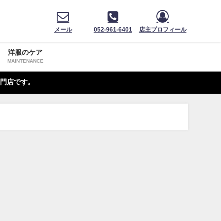
メール
052-961-6401
店主プロフィール
洋服のケア
MAINTENANCE
門店です。