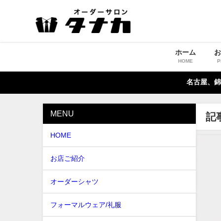
ホーム
HOME
P
名古屋、錦
MENU
記
HOME
お店ご紹介
オーダーシャツ
フォーマルウェア/礼服