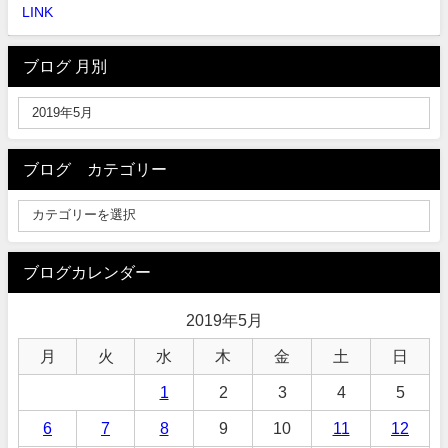
LINK
ブログ 月別
ブログ カテゴリー
ブログカレンダー
2019年5月
月
火
水
木
金
土
日
1
2
3
4
5
6
7
8
9
10
11
12