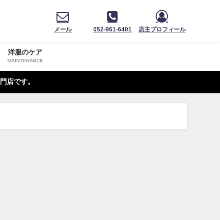
メール
052-961-6401
店主プロフィール
洋服のケア
MAINTENANCE
門店です。