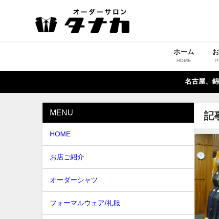
ホーム
HOME
P
名古屋、錦
MENU
記
HOME
お店ご紹介
オーダーシャツ
フォーマルウェア/礼服