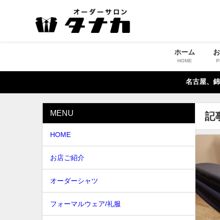
ホーム
HOME
P
名古屋、錦
MENU
記
HOME
お店ご紹介
オーダーシャツ
フォーマルウェア/礼服