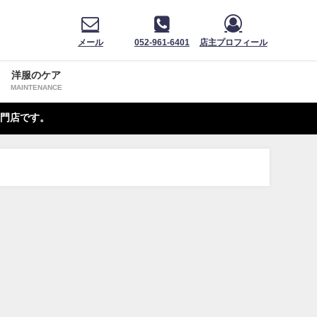
メール
052-961-6401
店主プロフィール
洋服のケア
MAINTENANCE
門店です。