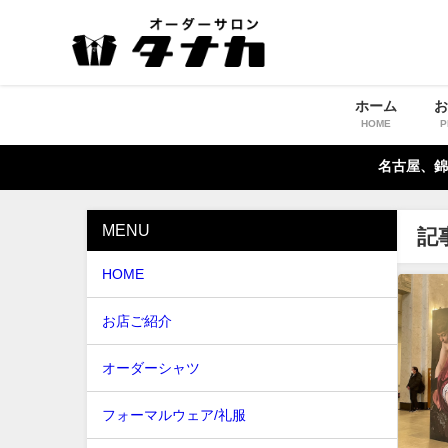
ホーム
HOME
P
名古屋、錦
MENU
記
HOME
お店ご紹介
オーダーシャツ
フォーマルウェア/礼服