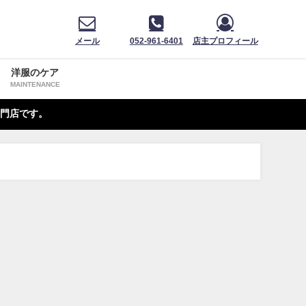
メール
052-961-6401
店主プロフィール
洋服のケア
MAINTENANCE
門店です。