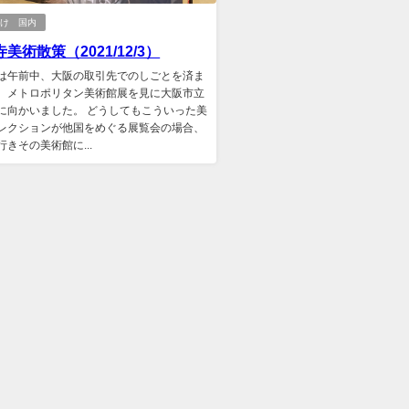
かけ 国内
美術散策（2021/12/3）
は午前中、大阪の取引先でのしごとを済ま
、メトロポリタン美術館展を見に大阪市立
に向かいました。 どうしてもこういった美
レクションが他国をめぐる展覧会の場合、
行きその美術館に...