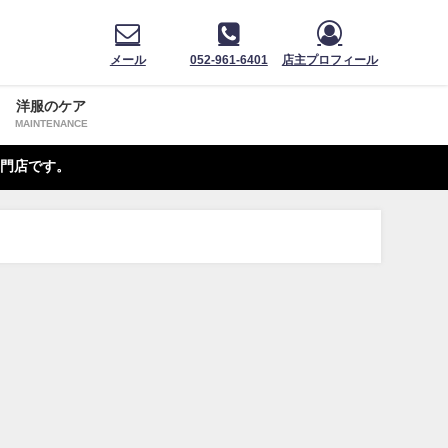
メール
052-961-6401
店主プロフィール
洋服のケア
MAINTENANCE
門店です。