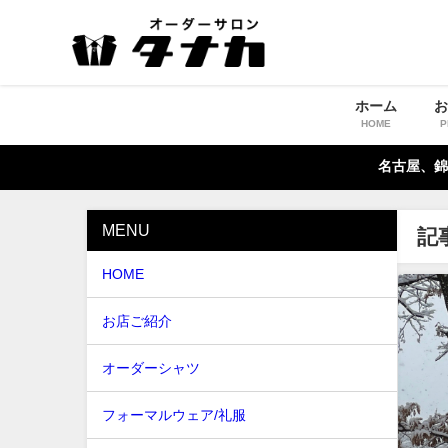
ホーム
HOME
P
名古屋、錦
MENU
記
HOME
お店ご紹介
オーダーシャツ
フォーマルウェア/礼服