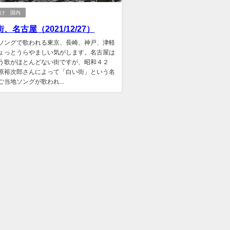
かけ 国内
、名古屋（2021/12/27）
ソングで歌われる東京、長崎、神戸、津軽
ょっとうらやましい気がします。名古屋は
う歌がほとんどない街ですが、昭和４２
原裕次郎さんによって「白い街」という名
ご当地ソングが歌われ...