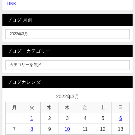
LINK
ブログ 月別
ブログ カテゴリー
ブログカレンダー
2022年3月
月
火
水
木
金
土
日
1
2
3
4
5
6
7
8
9
10
11
12
13