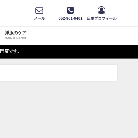
メール
052-961-6401
店主プロフィール
洋服のケア
MAINTENANCE
門店です。