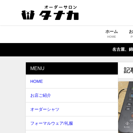
ホーム
HOME
P
名古屋、錦
MENU
記
HOME
お店ご紹介
オーダーシャツ
フォーマルウェア/礼服