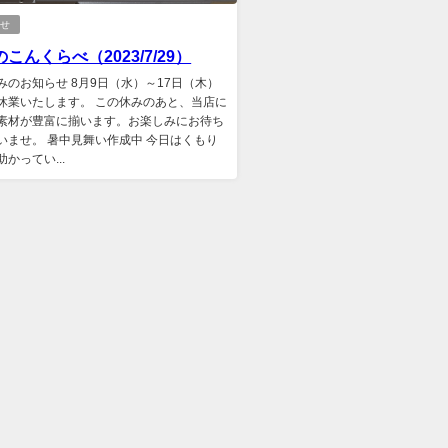
らせ
こんくらべ（2023/7/29）
みのお知らせ 8月9日（水）～17日（木）
休業いたします。 この休みのあと、当店に
素材が豊富に揃います。お楽しみにお待ち
いませ。 暑中見舞い作成中 今日はくもり
かってい...