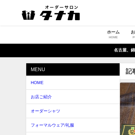
ホーム
HOME
P
名古屋、錦
MENU
記
HOME
お店ご紹介
オーダーシャツ
フォーマルウェア/礼服