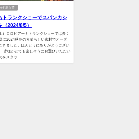
25秋冬新入荷
もトランクショーでスパンカシ
（2024/8/5）
0（土）ロロピアーナトランクショーでは多く
様に2024秋冬の素晴らしい素材でオーダ
だきました。ほんとうにありがとうござい
。 皆様がとても楽しそうにお選びいただい
をスタッ...