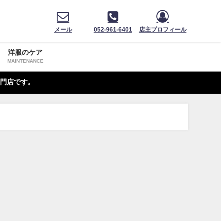
メール
052-961-6401
店主プロフィール
洋服のケア
MAINTENANCE
門店です。