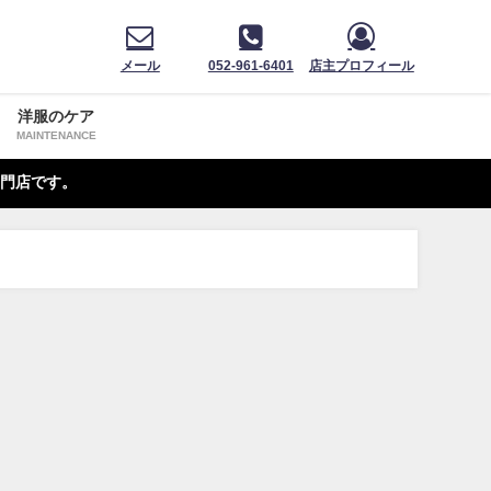
メール
052-961-6401
店主プロフィール
洋服のケア
MAINTENANCE
門店です。