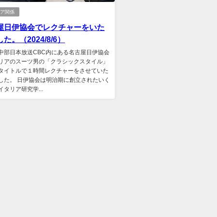
リア関係
屋日伊協会でレクチャーをいた
た。（2024/8/6）
中部日本放送CBC内にある名古屋日伊協会
リアのスーツ男の「クラシックスタイル」
タイトルで１時間レクチャーをさせていた
した。 日伊協会は明治期に創立されたいく
タリア研究学...