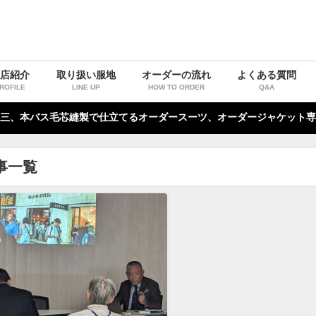
お店紹介
取り扱い服地
オーダーの流れ
よくある質問
ROFILE
LINE UP
HOW TO ORDER
Q&A
三、本バス毛芯縫製で仕立てるオーダースーツ、オーダージャケット専
事一覧