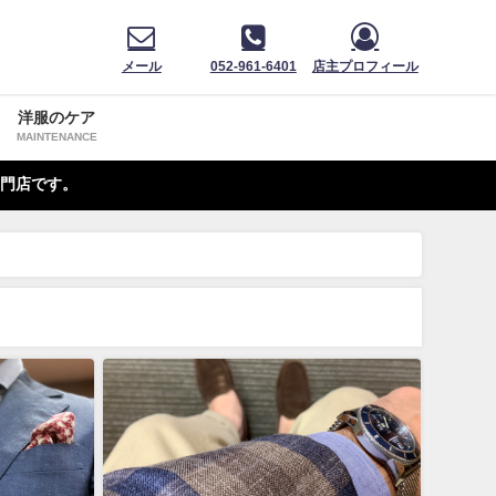
メール
052-961-6401
店主プロフィール
洋服のケア
MAINTENANCE
門店です。