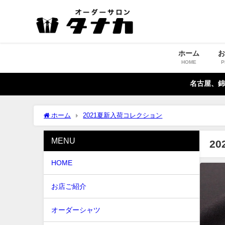
ホーム
HOME
P
名古屋、錦
ホーム
2021夏新入荷コレクション
MENU
2
HOME
お店ご紹介
オーダーシャツ