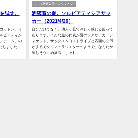
2021夏新入荷コレクション
を試す。
洒落着の夏。ソルビアティシアサッ
カー（2021/4/20）
コットン、リ
自分だけでなく、他人が見て涼しく感じる服って
ルビアティか
あります。そんな服の代表が夏のシアサッカージ
ンデニム」の
ャケット。サックス＆白ストライプと表面の凸凹
いたしました。
がまるでクルマのラジエターのようで、なんだか
涼しそう。洒落着（しゃれ...