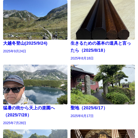
大越冬登山(2025/9/24)
生きるための基本の道具と言っ
たら（2025/8/18）
2025年9月24日
2025年8月18日
猛暑の街から天上の楽園へ
聖地（2025/6/17）
（2025/7/28）
2025年6月17日
2025年7月28日