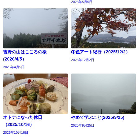
2026年5月5日
吉野の山はこころの桜
冬色アート紀行（2025/12/2）
(2026/4/5）
2025年12月2日
2026年4月5日
オトナになった休日
やめて学ぶこと(2025/9/25)
（2025/10/16）
2025年9月25日
2025年10月16日