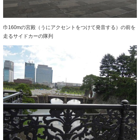
巾160mの宮殿（うにアクセントをつけて発音する）の前を
走るサイドカーの隊列