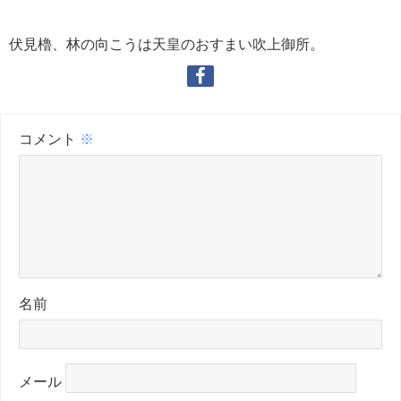
伏見櫓、林の向こうは天皇のおすまい吹上御所。
コメント
※
名前
メール