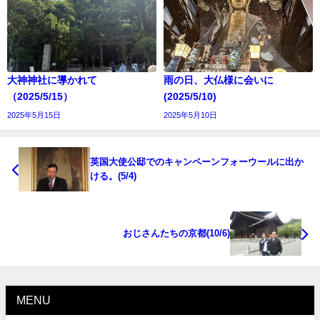
大神神社に導かれて
雨の日、大仏様に会いに
（2025/5/15）
(2025/5/10)
2025年5月15日
2025年5月10日
英国大使公邸でのキャンペーンフォーウールに出か
ける。(5/4)
おじさんたちの京都(10/6)
MENU