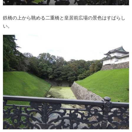
鉄橋の上から眺める二重橋と皇居前広場の景色はすばらし
い。