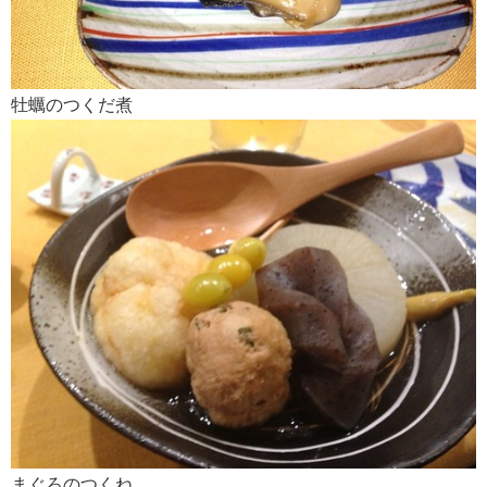
牡蠣のつくだ煮
まぐろのつくね