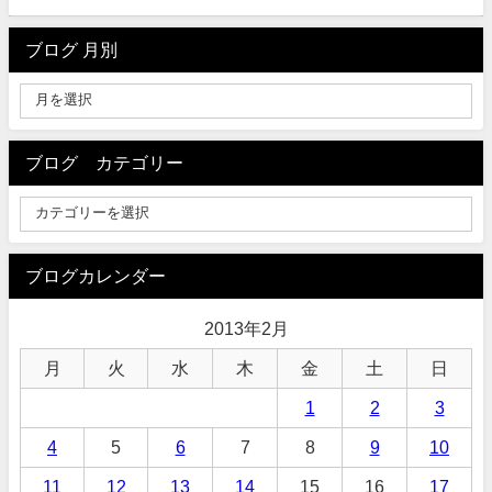
ブログ 月別
ブログ カテゴリー
ブログカレンダー
2013年2月
月
火
水
木
金
土
日
1
2
3
4
5
6
7
8
9
10
11
12
13
14
15
16
17