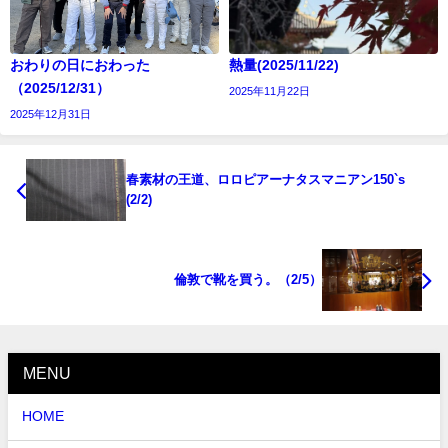
おわりの日におわった
熱量(2025/11/22)
（2025/12/31）
2025年11月22日
2025年12月31日
春素材の王道、ロロピアーナタスマニアン150`s
(2/2)
倫敦で靴を買う。（2/5）
MENU
HOME