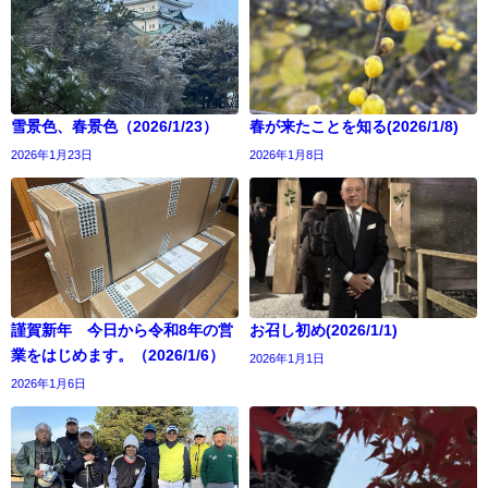
雪景色、春景色（2026/1/23）
春が来たことを知る(2026/1/8)
2026年1月23日
2026年1月8日
謹賀新年 今日から令和8年の営
お召し初め(2026/1/1)
業をはじめます。（2026/1/6）
2026年1月1日
2026年1月6日