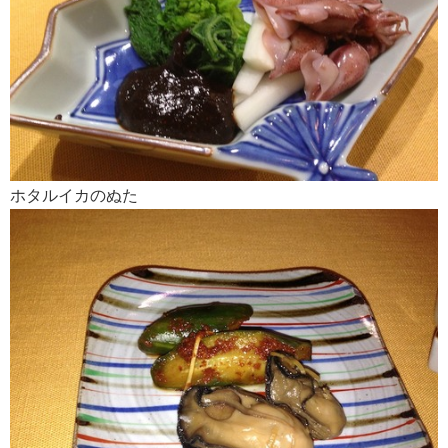
ホタルイカのぬた