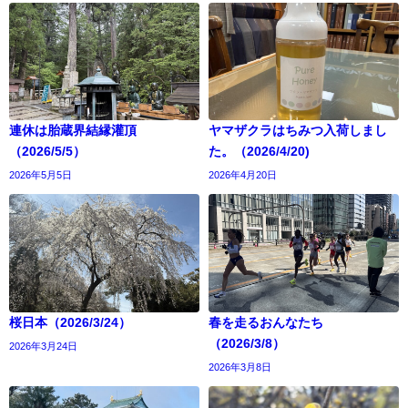
連休は胎蔵界結縁灌頂
ヤマザクラはちみつ入荷しまし
（2026/5/5）
た。（2026/4/20)
2026年5月5日
2026年4月20日
桜日本（2026/3/24）
春を走るおんなたち
（2026/3/8）
2026年3月24日
2026年3月8日