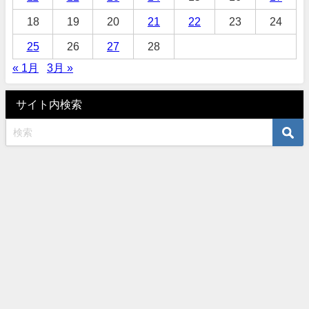
18
19
20
21
22
23
24
25
26
27
28
« 1月
3月 »
サイト内検索
オーダーサロンタナカ 〒460-0003 名古屋市中区錦3-10-5 TEL052-961-