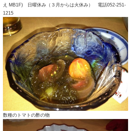
え MB1F) 日曜休み（３月からは火休み） 電話052-251-
1215
数種のトマトの酢の物