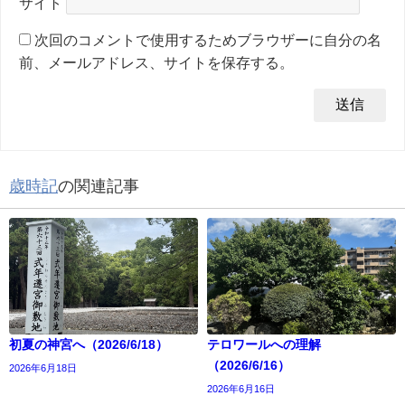
サイト
次回のコメントで使用するためブラウザーに自分の名
前、メールアドレス、サイトを保存する。
歳時記
の関連記事
初夏の神宮へ（2026/6/18）
テロワールへの理解
（2026/6/16）
2026年6月18日
2026年6月16日