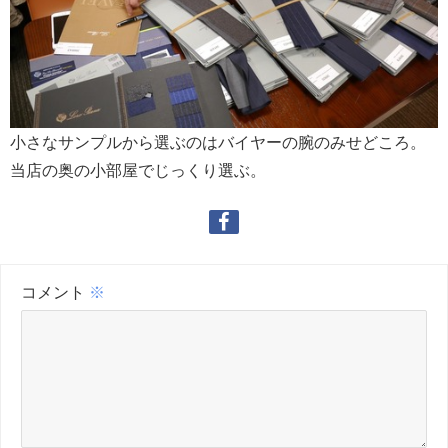
小さなサンプルから選ぶのはバイヤーの腕のみせどころ。
当店の奥の小部屋でじっくり選ぶ。
コメント
※