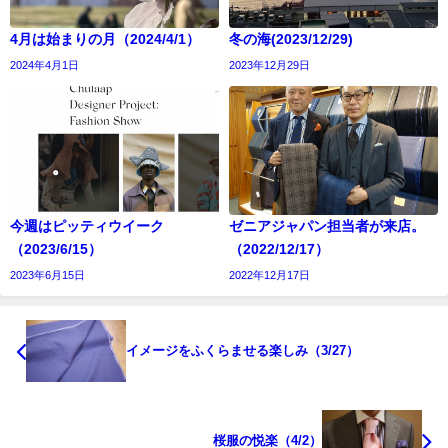
4月は始まりの月（2024/4/1）
冬の海(2023/12/29)
2024年4月1日
2023年12月29日
今週はピッティウイーク
ゼニアジャパン担当者が来店。
（2023/6/15）
（2022/12/17）
2023年6月15日
2022年12月17日
イメージをふくらませる楽しみ（3/27）
桜服の悦楽（4/2）