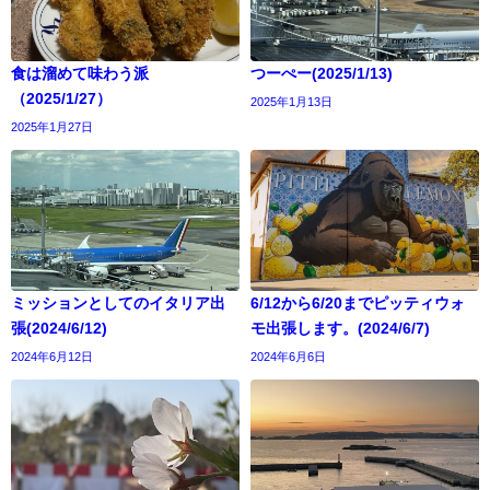
食は溜めて味わう派
つーぺー(2025/1/13)
（2025/1/27）
2025年1月13日
2025年1月27日
ミッションとしてのイタリア出
6/12から6/20までピッティウォ
張(2024/6/12)
モ出張します。(2024/6/7)
2024年6月12日
2024年6月6日