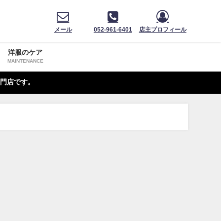
メール
052-961-6401
店主プロフィール
洋服のケア
MAINTENANCE
門店です。