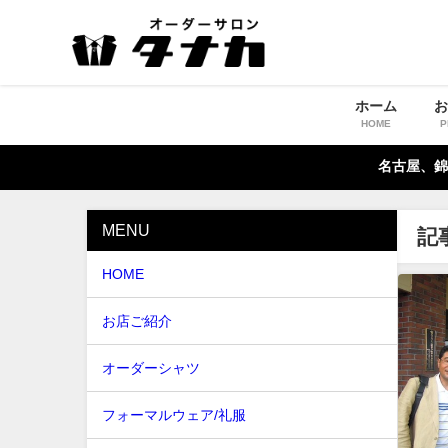
ホーム
HOME
P
名古屋、錦
MENU
記
HOME
お店ご紹介
オーダーシャツ
フォーマルウェア/礼服