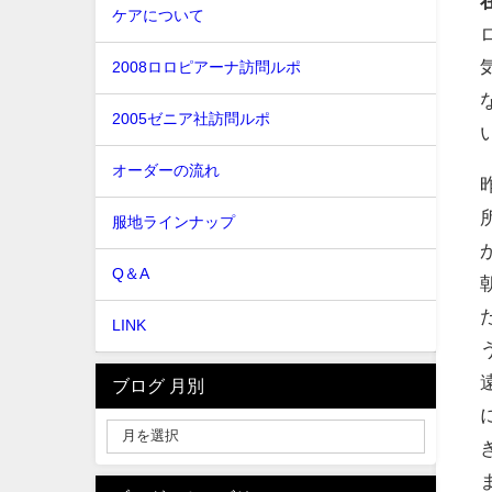
ケアについて
2008ロロピアーナ訪問ルポ
2005ゼニア社訪問ルポ
オーダーの流れ
服地ラインナップ
Q＆A
LINK
ブログ 月別