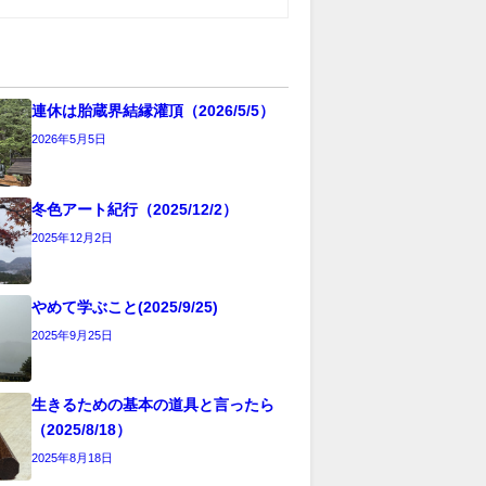
連休は胎蔵界結縁灌頂（2026/5/5）
2026年5月5日
冬色アート紀行（2025/12/2）
2025年12月2日
やめて学ぶこと(2025/9/25)
2025年9月25日
生きるための基本の道具と言ったら
（2025/8/18）
2025年8月18日