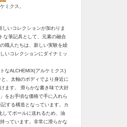
ルケミクス。
新しいコレクションが加わりま
ガントな筆記具として、元素の融合
房の職人たちは、新しい実験を繰
新しいコレクションにダイナミッ
ALCHEMIX(アルケミクス)
ンと、太軸のボディでより身近に
けます。 滑らかな書き味で大好
地」をお手頃な価格で手に入れら
筆記する構造となっています。カ
化してボールに送れるため、油
を持っています。非常に滑らかな