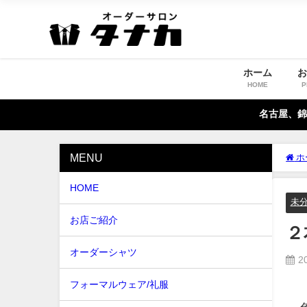
ホーム
HOME
P
名古屋、錦
MENU
ホ
HOME
未
お店ご紹介
２
オーダーシャツ
2
フォーマルウェア/礼服