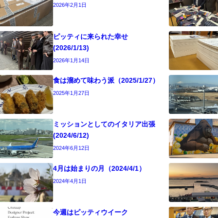
2026年2月1日
ピッティに来られた幸せ
(2026/1/13)
2026年1月14日
食は溜めて味わう派（2025/1/27）
2025年1月27日
ミッションとしてのイタリア出張
(2024/6/12)
2024年6月12日
4月は始まりの月（2024/4/1）
2024年4月1日
今週はピッティウイーク