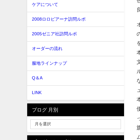
ケアについて
2008ロロピアーナ訪問ルポ
2005ゼニア社訪問ルポ
オーダーの流れ
服地ラインナップ
Q＆A
LINK
ブログ 月別