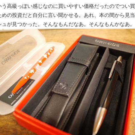
いう高級っぽい感じなのに買いやすい価格だったのでつい
ための投資だと自分に言い聞かせる。あれ、本の間から見
シュが見つかった。そんなもんだなあ。そんなもんかなあ