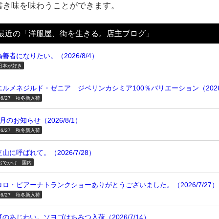
書き味を味わうことができます。
最近の「洋服屋、街を生きる。店主ブログ」
偽善者になりたい。（2026/8/4）
日本が好き
エルメネジルド・ゼニア ジベリンカシミア100％バリエーション（2026/
26/27 秋冬新入荷
8月のお知らせ（2026/8/1）
26/27 秋冬新入荷
立山に呼ばれて。（2026/7/28）
おでかけ 国内
ロロ・ピアーナトランクショーありがとうございました。（2026/7/27）
26/27 秋冬新入荷
夏のあじわい。ソヨゴはちみつ入荷（2026/7/14）