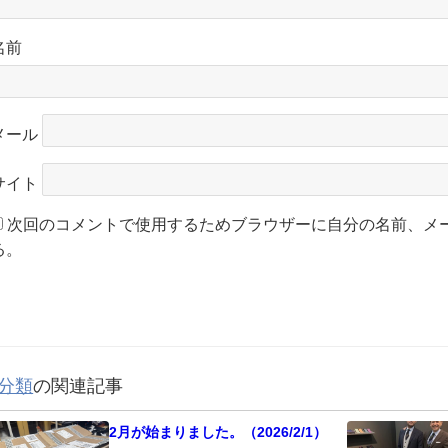
名前
メール
サイト
次回のコメントで使用するためブラウザーに自分の名前、メ
る。
分類
の関連記事
2月が始まりました。（2026/2/1）