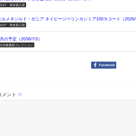
26/27 秋冬新入荷
エルメネジルド・ゼニア ネイビージベリンカシミア100％コート（2026/7
26/27 秋冬新入荷
7月の予定（2036/7/3）
2026春夏新コレクション
Facebook
コメント
※