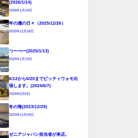
(2026/1/14)
2026年1月14日
年の瀬の日々（2025/12/26）
2025年12月26日
つーぺー(2025/1/13)
2025年1月13日
6/12から6/20までピッティウォモ出
張します。(2024/6/7)
2024年6月6日
冬の海(2023/12/29)
2023年12月29日
ゼニアジャパン担当者が来店。