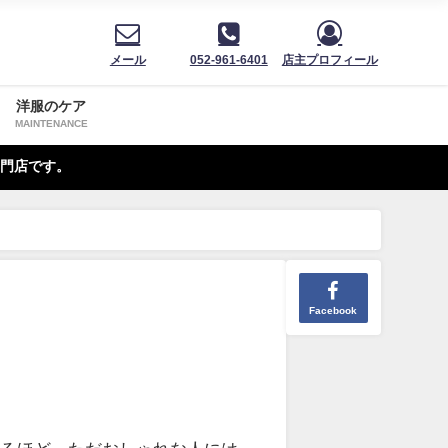
メール
052-961-6401
店主プロフィール
洋服のケア
MAINTENANCE
門店です。
Facebook