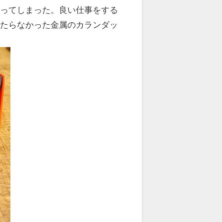
買ってしまった。良い仕事をする
当たらなかった金属のカランダッ
。