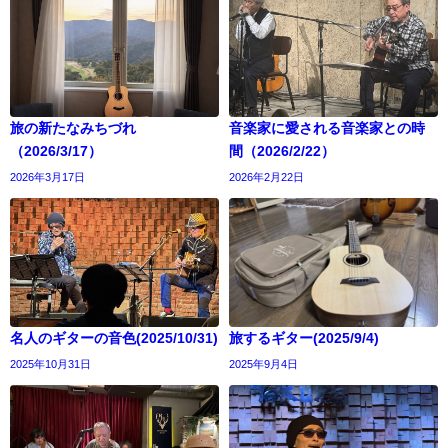
旅の新たなみちづれ
音楽家に愛される音楽家との時
（2026/3/17）
間（2026/2/22）
2026年3月17日
2026年2月22日
名人のギターの音色(2025/10/31)
旅するギター(2025/9/4)
2025年10月31日
2025年9月4日