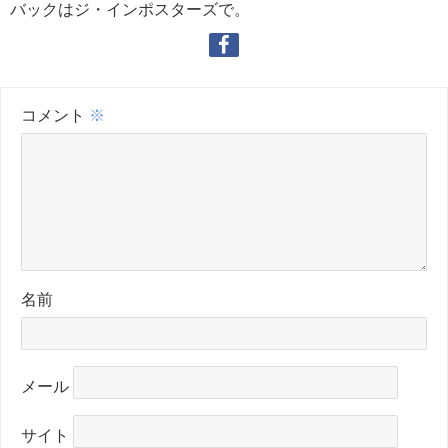
バックはジ・インポスターズで。
コメント
※
名前
メール
サイト