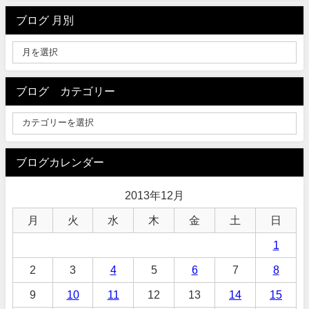
ブログ 月別
ブログ カテゴリー
ブログカレンダー
2013年12月
月
火
水
木
金
土
日
1
2
3
4
5
6
7
8
9
10
11
12
13
14
15