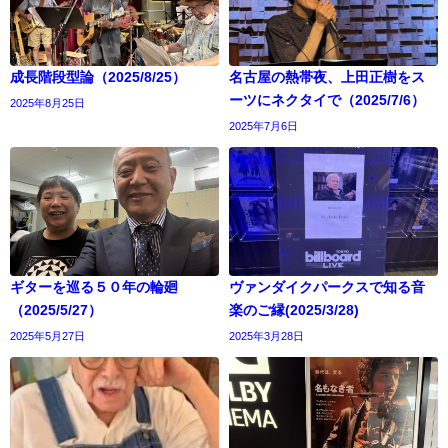
成長階段型論（2025/8/25）
名古屋の熱帯夜、上田正樹をス
ーツにネクタイで（2025/7/6）
2025年8月25日
2025年7月6日
ギターを巡る５０年の輪廻
ヴァンダイクパークスで知る音
（2025/5/27）
楽のご縁(2025/3/28)
2025年5月27日
2025年3月28日