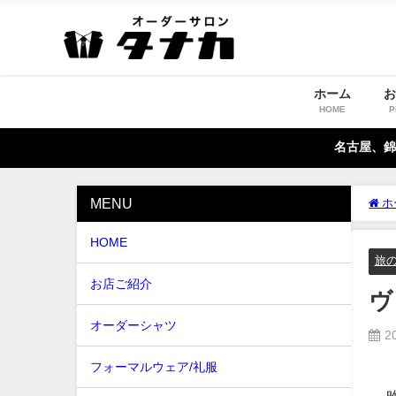
ホーム
HOME
P
名古屋、錦
MENU
ホ
HOME
旅
お店ご紹介
ヴ
オーダーシャツ
2
フォーマルウェア/礼服