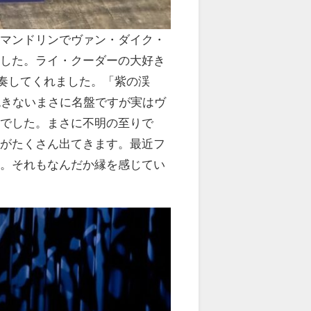
トマンドリンでヴァン・ダイク・
ました。ライ・クーダーの大好き
」も演奏してくれました。「紫の渓
飽きないまさに名盤ですが実はヴ
日でした。まさに不明の至りで
ンがたくさん出てきます。最近フ
す。それもなんだか縁を感じてい