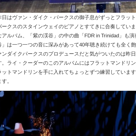
昨日はヴァン・ダイク・パークスの御子息がずっとフラッ
パークスのスタインウェイのピアノとすてきに合奏してい
なアルバム、「紫の渓谷」の中の曲「FDR in Trinidad
谷」は一つ一つの音に深みがあって40年聴き続けても全く
ァンダイクパークスのプロデュースだと気がついたのは昨
す。ライ・クーダーのこのアルバムにはフラットマンドリ
ラットマンドリンを手に入れてちょっとずつ練習していま
ます。