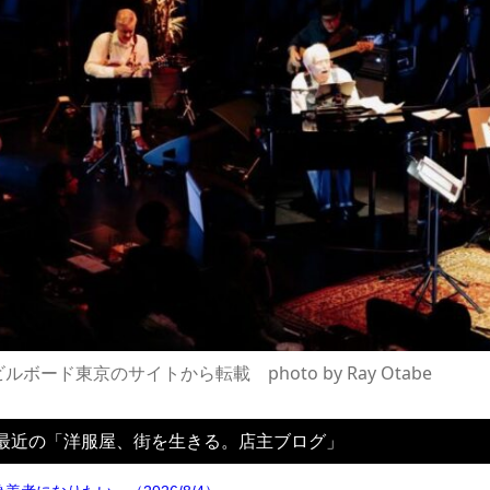
ビルボード東京のサイトから転載 photo by Ray Otabe
最近の「洋服屋、街を生きる。店主ブログ」