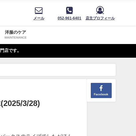
メール
052-961-6401
店主プロフィール
洋服のケア
MAINTENANCE
門店です。
Facebook
5/3/28)