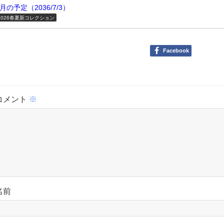
7月の予定（2036/7/3）
2026春夏新コレクション
Facebook
コメント
※
名前