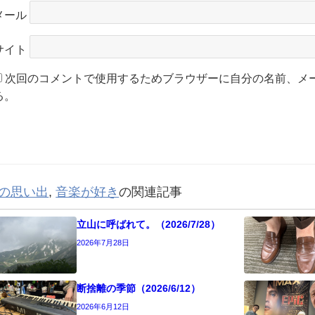
メール
サイト
次回のコメントで使用するためブラウザーに自分の名前、メ
る。
の思い出
,
音楽が好き
の関連記事
立山に呼ばれて。（2026/7/28）
2026年7月28日
断捨離の季節（2026/6/12）
2026年6月12日