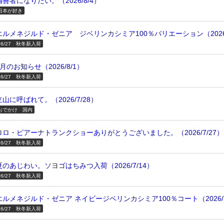
偽善者になりたい。（2026/8/4）
日本が好き
エルメネジルド・ゼニア ジベリンカシミア100％バリエーション（2026/
26/27 秋冬新入荷
8月のお知らせ（2026/8/1）
26/27 秋冬新入荷
立山に呼ばれて。（2026/7/28）
おでかけ 国内
ロロ・ピアーナトランクショーありがとうございました。（2026/7/27）
26/27 秋冬新入荷
夏のあじわい。ソヨゴはちみつ入荷（2026/7/14）
26/27 秋冬新入荷
エルメネジルド・ゼニア ネイビージベリンカシミア100％コート（2026/7
26/27 秋冬新入荷