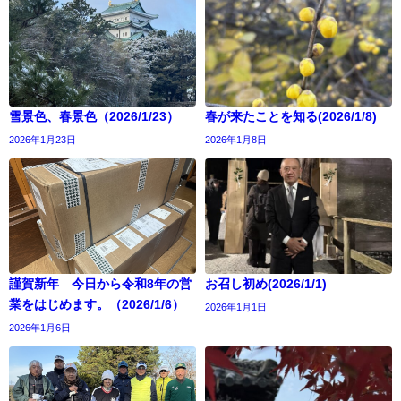
雪景色、春景色（2026/1/23）
春が来たことを知る(2026/1/8)
2026年1月23日
2026年1月8日
謹賀新年 今日から令和8年の営
お召し初め(2026/1/1)
業をはじめます。（2026/1/6）
2026年1月1日
2026年1月6日