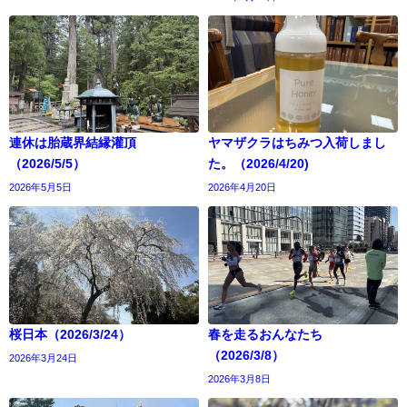
連休は胎蔵界結縁灌頂
ヤマザクラはちみつ入荷しまし
（2026/5/5）
た。（2026/4/20)
2026年5月5日
2026年4月20日
桜日本（2026/3/24）
春を走るおんなたち
（2026/3/8）
2026年3月24日
2026年3月8日