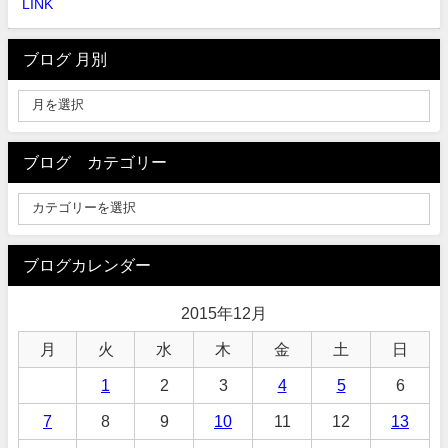
LINK
ブログ 月別
ブログ カテゴリー
ブログカレンダー
2015年12月
月
火
水
木
金
土
日
1
2
3
4
5
6
7
8
9
10
11
12
13