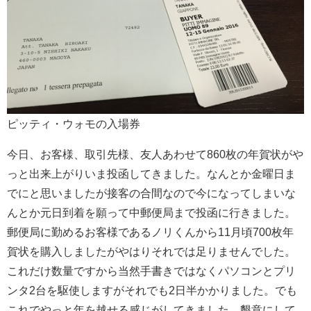
ピッティ・ウォモの入場券
今日、お客様、取引先様、友人あわせて860枚の年賀状がや
っと
出来上がりいま投函してきました。なんとか金曜日ま
でにと思いましたが接客の合間なので今になってしまいな
んとか元日到着を願って中郵便局まで投函に行きました。
郵便局に勤めるお客様であるノリくんから11月頃700枚年
賀状を購入しましたがやはりそれでは足りませんでした。
これだけ数量ですから当然手書きではなくパソコンとプリ
ンタ2台を駆使しますがそれでも2日半かかりました。でも
これでやっと年を越せる感じがしてきました。懇意にして