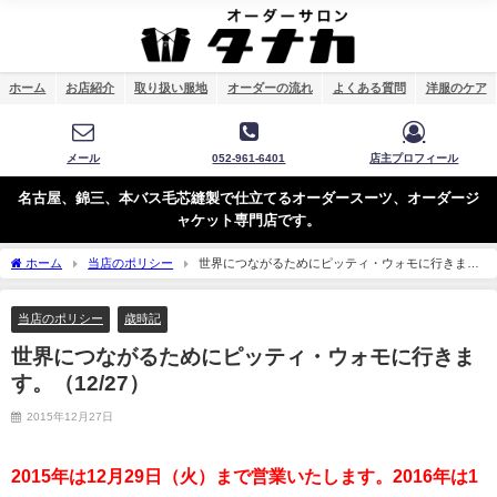
ホーム
お店紹介
取り扱い服地
オーダーの流れ
よくある質問
洋服のケア
メール
052-961-6401
店主プロフィール
名古屋、錦三、本バス毛芯縫製で仕立てるオーダースーツ、オーダージ
ャケット専門店です。
ホーム
当店のポリシー
世界につながるためにピッティ・ウォモに行きま
す。（12/27）
当店のポリシー
歳時記
世界につながるためにピッティ・ウォモに行きま
す。（12/27）
2015年12月27日
2015年は12月29日（火）まで営業いたします。2016年は1