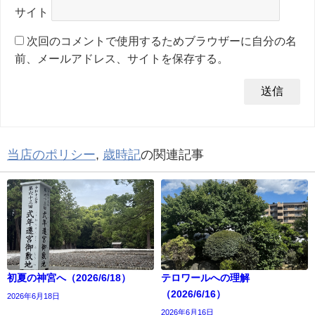
サイト
次回のコメントで使用するためブラウザーに自分の名
前、メールアドレス、サイトを保存する。
当店のポリシー
,
歳時記
の関連記事
初夏の神宮へ（2026/6/18）
テロワールへの理解
（2026/6/16）
2026年6月18日
2026年6月16日