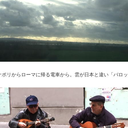
ナポリからローマに帰る電車から。雲が日本と違い「バロ