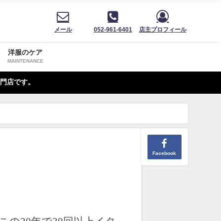
メール
052-961-6401
店主プロフィール
洋服のケア
MAINTENANCE
門店です。
Facebook