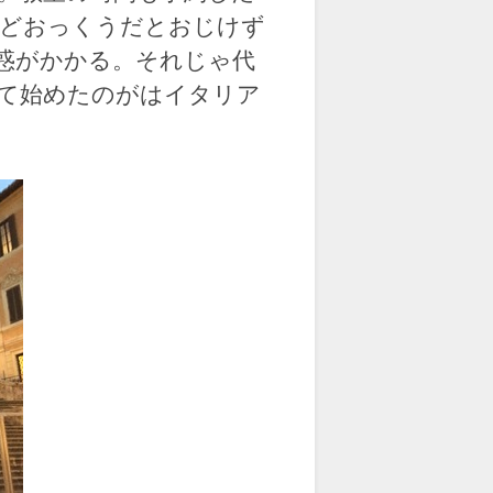
などおっくうだとおじけず
惑がかかる。それじゃ代
て始めたのがはイタリア