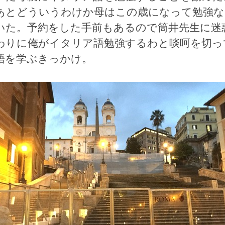
あとどういうわけか母はこの歳になって勉強
いた。予約をした手前もあるので筒井先生に迷
わりに俺がイタリア語勉強するわと啖呵を切っ
語を学ぶきっかけ。