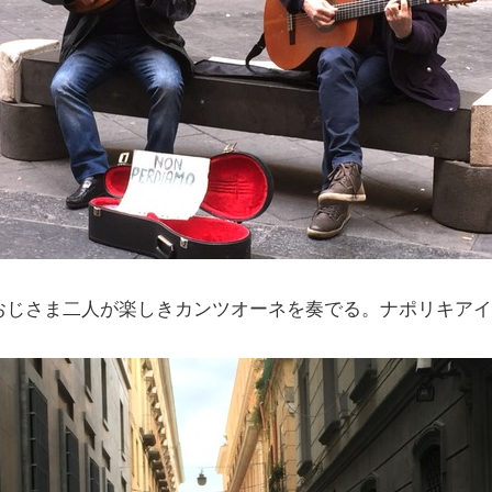
おじさま二人が楽しきカンツオーネを奏でる。ナポリキア