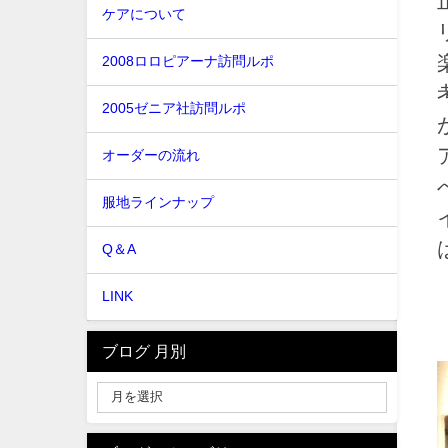
ケアについて
2008ロロピアーナ訪問ルポ
2005ゼニア社訪問ルポ
オーダーの流れ
服地ラインナップ
Q＆A
LINK
ブログ 月別