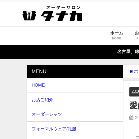
ホーム
HOME
P
名古屋、錦
MENU
ホ
HOME
20
お店ご紹介
愛
オーダーシャツ
2
フォーマルウェア/礼服