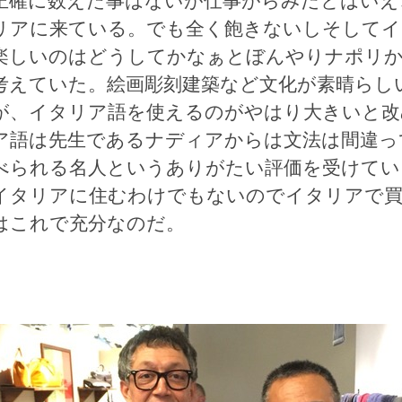
正確に数えた事はないが仕事がらみだとはいえこ
リアに来ている。でも全く飽きないしそしてイ
楽しいのはどうしてかなぁとぼんやりナポリか
考えていた。絵画彫刻建築など文化が素晴らし
が、イタリア語を使えるのがやはり大きいと改
ア語は先生であるナディアからは文法は間違っ
べられる名人というありがたい評価を受けてい
イタリアに住むわけでもないのでイタリアで買
はこれで充分なのだ。