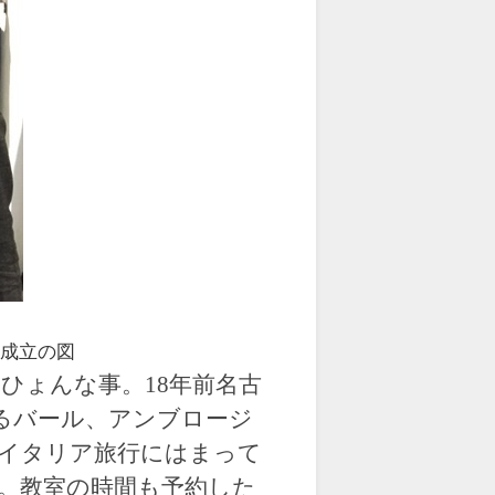
引成立の図
ひょんな事。18年前名古
るバール、アンブロージ
イタリア旅行にはまって
。教室の時間も予約した