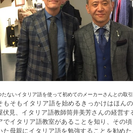
つたないイタリア語を使って初めてのメーカーさんとの取
そもそもイタリア語を始めるきっかけはほんの
屋伏見、イタリア語教師筒井美芳さんの経営す
アでイタリア語教室があることを知り、その頃
いた母親にイタリア語を勉強することを勧めた