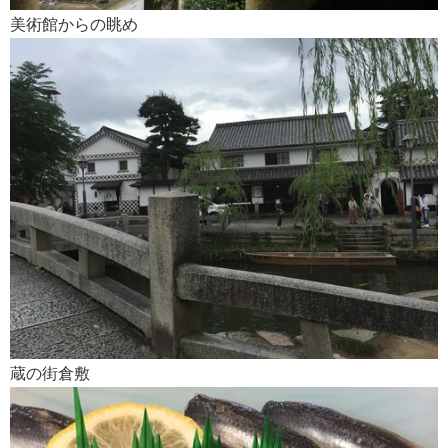
美術館からの眺め
蔵の街倉敷