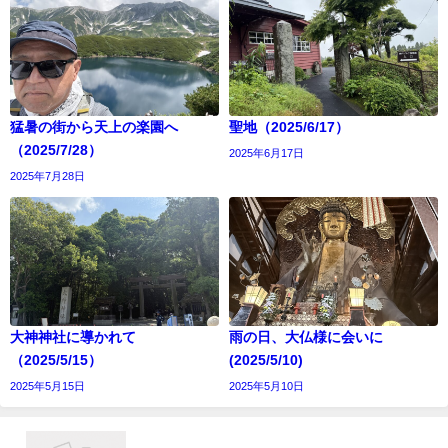
猛暑の街から天上の楽園へ
聖地（2025/6/17）
（2025/7/28）
2025年6月17日
2025年7月28日
大神神社に導かれて
雨の日、大仏様に会いに
（2025/5/15）
(2025/5/10)
2025年5月15日
2025年5月10日