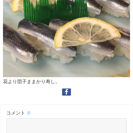
花より団子ままかり寿し。
コメント
※