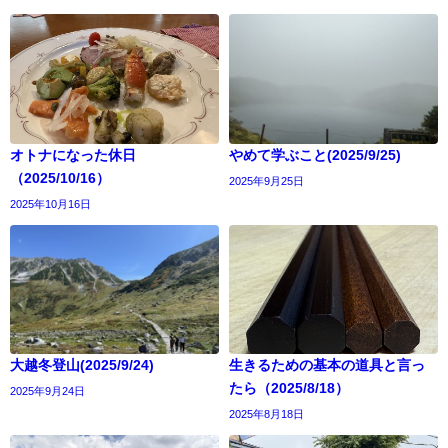
オトナになった休日
やめて学ぶこと(2025/9/25)
（2025/10/16）
2025年9月25日
2025年10月16日
大越冬登山(2025/9/24)
生きるための基本の道具と言っ
たら（2025/8/18）
2025年9月24日
2025年8月18日