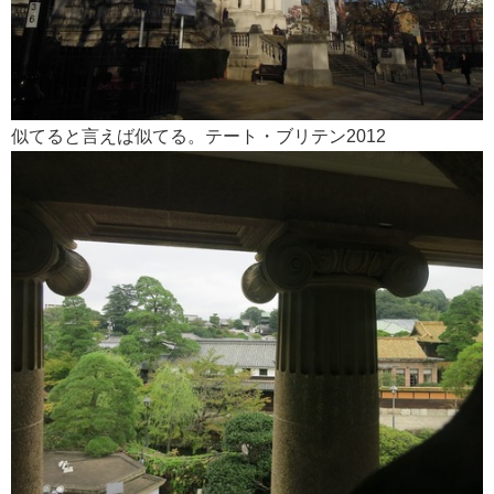
似てると言えば似てる。テート・ブリテン2012