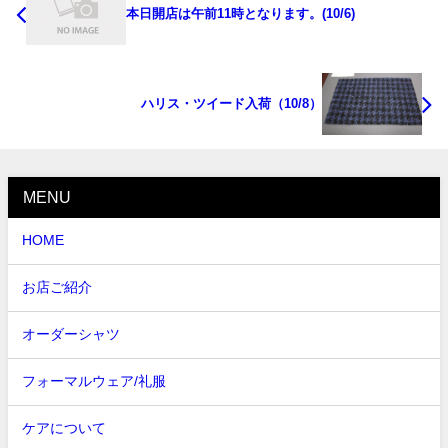
本日開店は午前11時となります。(10/6)
ハリス・ツイード入荷（10/8）
MENU
HOME
お店ご紹介
オーダーシャツ
フォーマルウェア/礼服
ケアについて