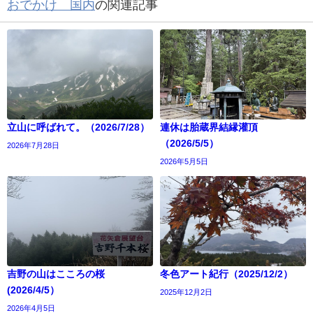
おでかけ 国内
の関連記事
立山に呼ばれて。（2026/7/28）
連休は胎蔵界結縁灌頂
（2026/5/5）
2026年7月28日
2026年5月5日
吉野の山はこころの桜
冬色アート紀行（2025/12/2）
(2026/4/5）
2025年12月2日
2026年4月5日