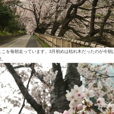
ここを毎朝走っています。3月初めは枯れ木だったのが今朝
節。