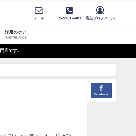
メール
052-961-6401
店主プロフィール
洋服のケア
MAINTENANCE
門店です。
Facebook