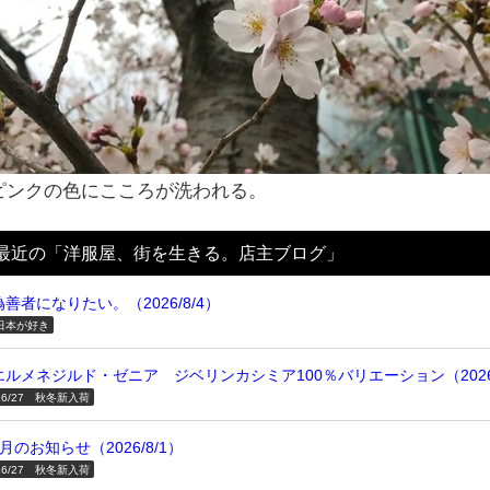
ピンクの色にこころが洗われる。
最近の「洋服屋、街を生きる。店主ブログ」
偽善者になりたい。（2026/8/4）
日本が好き
エルメネジルド・ゼニア ジベリンカシミア100％バリエーション（2026/
26/27 秋冬新入荷
8月のお知らせ（2026/8/1）
26/27 秋冬新入荷