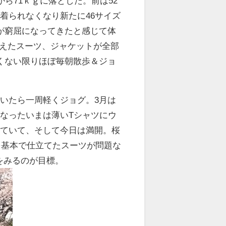
ら71ｋｇに落とした。前は52
着られなくなり新たに46サイズ
が窮屈になってきたと感じて体
誂えたスーツ、ジャケットが全部
くない限りほぼ毎朝散歩＆ジョ
いたら一周軽くジョグ。3月は
なったいまは薄いTシャツにウ
見ていて、そして今日は満開。桜
を基本で仕立てたスーツが問題な
をみるのが目標。