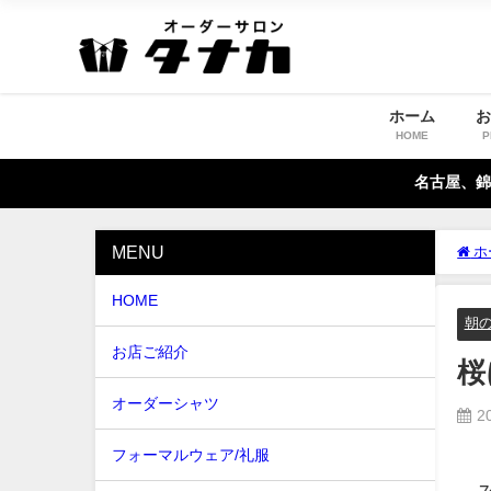
ホーム
HOME
P
名古屋、錦
MENU
ホ
HOME
朝
お店ご紹介
桜
オーダーシャツ
2
フォーマルウェア/礼服