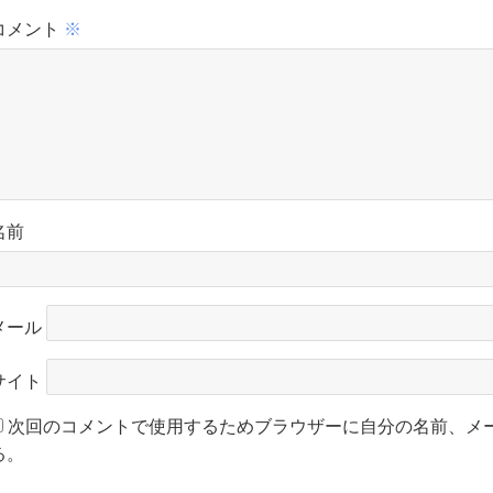
コメント
※
名前
メール
サイト
次回のコメントで使用するためブラウザーに自分の名前、メ
る。