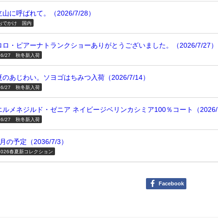
立山に呼ばれて。（2026/7/28）
おでかけ 国内
ロロ・ピアーナトランクショーありがとうございました。（2026/7/27）
26/27 秋冬新入荷
夏のあじわい。ソヨゴはちみつ入荷（2026/7/14）
26/27 秋冬新入荷
エルメネジルド・ゼニア ネイビージベリンカシミア100％コート（2026/7
26/27 秋冬新入荷
7月の予定（2036/7/3）
2026春夏新コレクション
Facebook