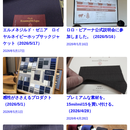
エルメネジルド・ゼニア ロイ
ロロ・ピアーナ公式説明会に参
ヤルネイビーホップサックジャ
加しました。（2026/5/16）
ケット（2026/5/17）
2026年5月16日
2026年5月17日
感性がささえるプロダクト
プレミアムな素材を。
（2026/5/1）
15milmil15を買い付ける。
（2026/4/28）
2026年5月1日
2026年4月28日