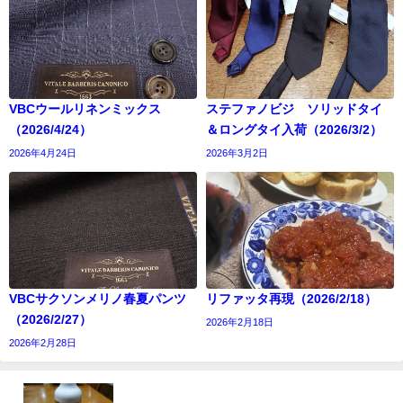
VBCウールリネンミックス
ステファノビジ ソリッドタイ
（2026/4/24）
＆ロングタイ入荷（2026/3/2）
2026年4月24日
2026年3月2日
VBCサクソンメリノ春夏パンツ
リファッタ再現（2026/2/18）
（2026/2/27）
2026年2月18日
2026年2月28日