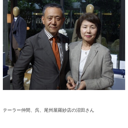
テーラー仲間、呉、尾州屋羅紗店の沼田さん