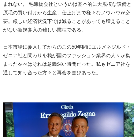
まれない。 毛織物会社というのは基本的に大規模な設備と
原毛の買い付けから生産、仕上げまで様々なノウハウが必
要。厳しい経済状況下では減ることがあっても増えること
がない新規参入の難しい業種である。
日本市場に参入してからのこの50年間にエルメネジルド・
ゼニア社と関わりを我が国のファッション業界の人々が集
まった夕べはそれは意義深い時間だった。私もゼニア社を
通して知り合った方々と再会を喜びあった。