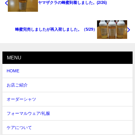
ヤマザクラの蜂蜜到着しました。(2/26)
蜂蜜完売しましたが再入荷しました。（5/29）
MENU
HOME
お店ご紹介
オーダーシャツ
フォーマルウェア/礼服
ケアについて