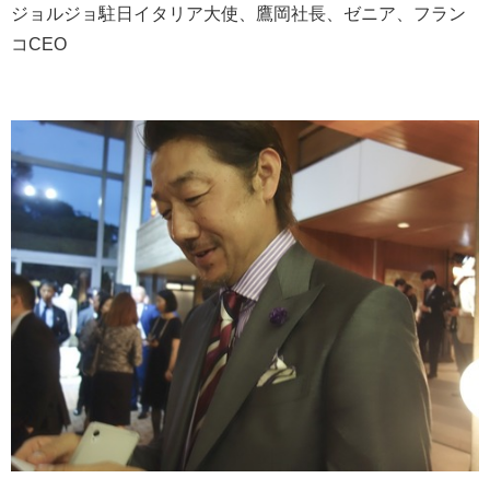
ジョルジョ駐日イタリア大使、鷹岡社長、ゼニア、フラン
コCEO