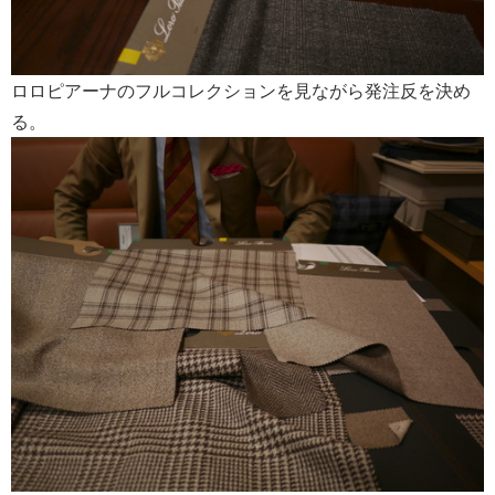
ロロピアーナのフルコレクションを見ながら発注反を決め
る。