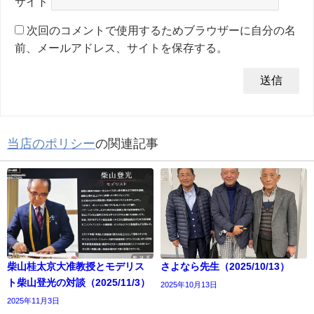
サイト
次回のコメントで使用するためブラウザーに自分の名
前、メールアドレス、サイトを保存する。
当店のポリシー
の関連記事
柴山桂太京大准教授とモデリス
さよなら先生（2025/10/13）
ト柴山登光の対談（2025/11/3）
2025年10月13日
2025年11月3日