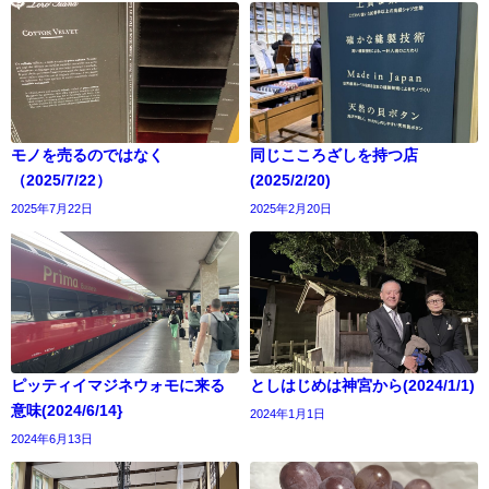
モノを売るのではなく
同じこころざしを持つ店
（2025/7/22）
(2025/2/20)
2025年7月22日
2025年2月20日
ピッティイマジネウォモに来る
としはじめは神宮から(2024/1/1)
意味(2024/6/14}
2024年1月1日
2024年6月13日