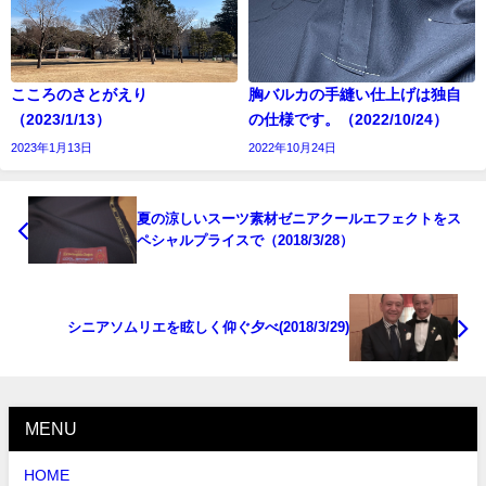
こころのさとがえり
胸バルカの手縫い仕上げは独自
（2023/1/13）
の仕様です。（2022/10/24）
2023年1月13日
2022年10月24日
夏の涼しいスーツ素材ゼニアクールエフェクトをス
ペシャルプライスで（2018/3/28）
シニアソムリエを眩しく仰ぐ夕べ(2018/3/29)
MENU
HOME