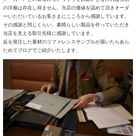
の洋服は存在し得ません。当店の価値を認めて頂きオーダ
ーいただいているお客さまにこころから感謝しています。
その感謝と同じくらい、素晴らしい製品を作っていただき
当店を支える取引先様に感謝しています。
反を発注した素材のリファレンスサンプルが届いたらあら
ためてブログでご紹介いたします。