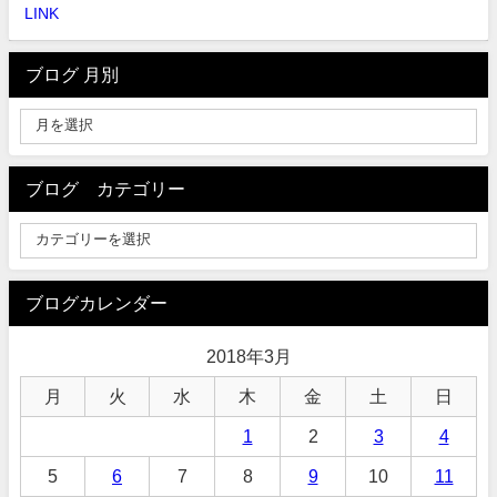
LINK
ブログ 月別
ブログ カテゴリー
ブログカレンダー
2018年3月
月
火
水
木
金
土
日
1
2
3
4
5
6
7
8
9
10
11