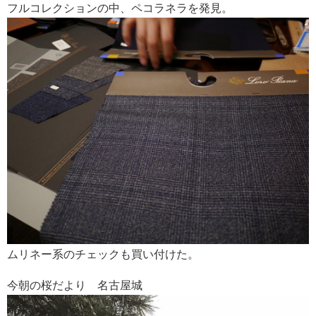
フルコレクションの中、ペコラネラを発見。
ムリネー系のチェックも買い付けた。
今朝の桜だより 名古屋城