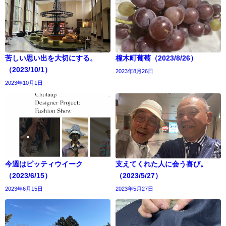
苦しい思い出を大切にする。
橦木町葡萄（2023/8/26）
（2023/10/1）
2023年8月26日
2023年10月1日
今週はピッティウイーク
支えてくれた人に会う喜び。
（2023/6/15）
（2023/5/27）
2023年6月15日
2023年5月27日