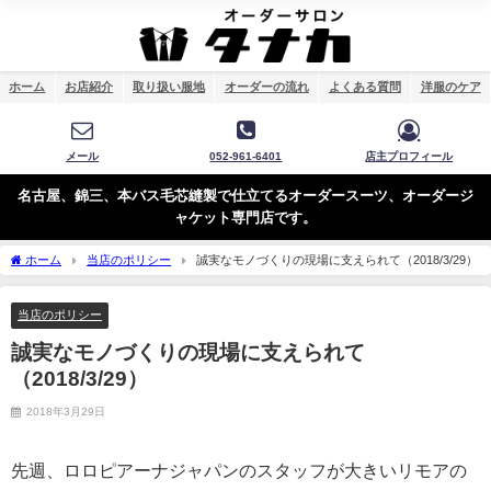
ホーム
お店紹介
取り扱い服地
オーダーの流れ
よくある質問
洋服のケア
メール
052-961-6401
店主プロフィール
名古屋、錦三、本バス毛芯縫製で仕立てるオーダースーツ、オーダージ
ャケット専門店です。
ホーム
当店のポリシー
誠実なモノづくりの現場に支えられて（2018/3/29）
当店のポリシー
誠実なモノづくりの現場に支えられて
（2018/3/29）
2018年3月29日
先週、ロロピアーナジャパンのスタッフが大きいリモアの