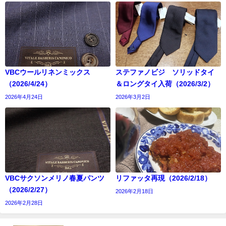
VBCウールリネンミックス
ステファノビジ ソリッドタイ
（2026/4/24）
＆ロングタイ入荷（2026/3/2）
2026年4月24日
2026年3月2日
VBCサクソンメリノ春夏パンツ
リファッタ再現（2026/2/18）
（2026/2/27）
2026年2月18日
2026年2月28日