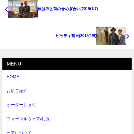
旅は衣と荷のせめぎ合い(2019/1/7)
ピッティ初日(2019/1/9)
MENU
HOME
お店ご紹介
オーダーシャツ
フォーマルウェア/礼服
ケアについて