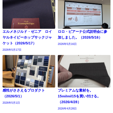
エルメネジルド・ゼニア ロイ
ロロ・ピアーナ公式説明会に参
ヤルネイビーホップサックジャ
加しました。（2026/5/16）
ケット（2026/5/17）
2026年5月16日
2026年5月17日
感性がささえるプロダクト
プレミアムな素材を。
（2026/5/1）
15milmil15を買い付ける。
（2026/4/28）
2026年5月1日
2026年4月28日