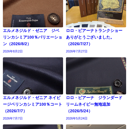
エルメネジルド・ゼニア ジベ
ロロ・ピアーナトランクショー
リンカシミア100％バリエーショ
ありがとうございました。
ン（2026/8/2）
（2026/7/27）
2026年8月2日
2026年7月27日
エルメネジルド・ゼニア ネイビ
ロロ・ピアーナ ジランダード
ージベリンカシミア100％コート
リームネイビー無地追加
（2026/7/7）
（2026/5/24）
2026年7月7日
2026年5月24日