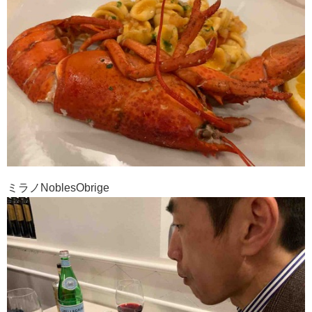
ミラノNoblesObrige