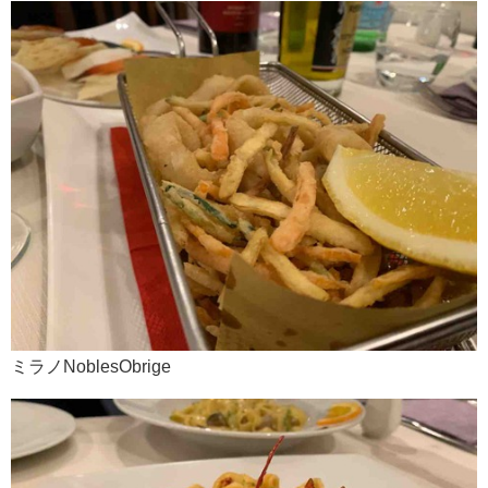
ミラノNoblesObrige