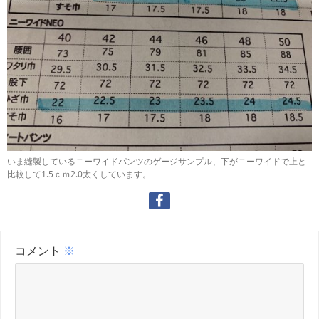
いま縫製しているニーワイドパンツのゲージサンプル、下がニーワイドで上と
比較して1.5ｃｍ2.0太くしています。
コメント
※