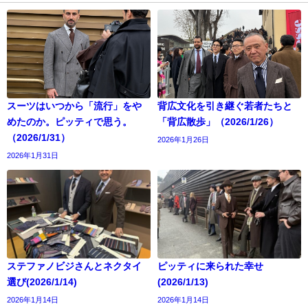
スーツはいつから「流行」をや
背広文化を引き継ぐ若者たちと
めたのか。ピッティで思う。
「背広散歩」（2026/1/26）
（2026/1/31）
2026年1月26日
2026年1月31日
ステファノビジさんとネクタイ
ピッティに来られた幸せ
選び(2026/1/14)
(2026/1/13)
2026年1月14日
2026年1月14日