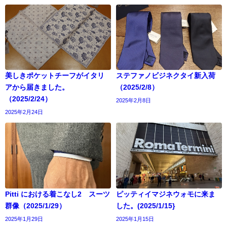
美しきポケットチーフがイタリ
ステファノビジネクタイ新入荷
アから届きました。
（2025/2/8）
（2025/2/24）
2025年2月8日
2025年2月24日
Pitti における着こなし2 スーツ
ピッティイマジネウォモに来ま
群像（2025/1/29）
した。(2025/1/15}
2025年1月29日
2025年1月15日