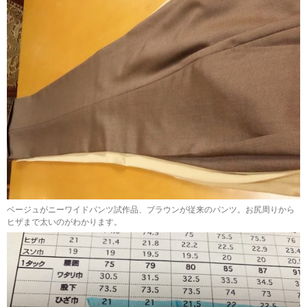
ベージュがニーワイドパンツ試作品、ブラウンが従来のパンツ。お尻周りから
ヒザまで太いのがわかります。