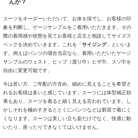
んか？
スーツをオーダーいただいて、お体を採寸し、お客様の印
象を判断し、ゲージサンプルをご着用いただきます。その
際の着用感や状態を見てお客様と店主と相談してサイズス
ペックを決めていきます。これを「
サイジング
」といいま
す。例えばパンツの場合当店なら、着用いただいたゲージ
サンプルのウェスト、ヒップ（渡り巾）ヒザ巾、スソ巾を
自由に変更可能です。
今は若い方、ご年配の方含め、細めに見えることを希望さ
れるお客様は多いと感じています。スーツには体型補正効
果もあり、スーツを着ると細く見える言われています。し
かしそれを極めすぎるととくにパンツなどは窮屈で着にく
くなります。スーツは美しい立ち姿だけでなく、快適に動
いたり、座ったりできなくてはいけません。