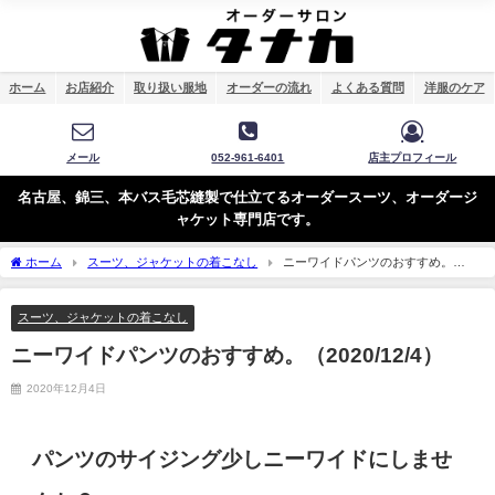
ホーム
お店紹介
取り扱い服地
オーダーの流れ
よくある質問
洋服のケア
メール
052-961-6401
店主プロフィール
名古屋、錦三、本バス毛芯縫製で仕立てるオーダースーツ、オーダージ
ャケット専門店です。
ホーム
スーツ、ジャケットの着こなし
ニーワイドパンツのおすすめ。
（2020/12/4）
スーツ、ジャケットの着こなし
ニーワイドパンツのおすすめ。（2020/12/4）
2020年12月4日
パンツのサイジング少しニーワイドにしませ