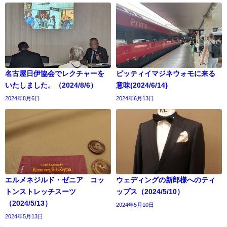
名古屋日伊協会でレクチャーを
ピッティイマジネウォモに来る
いたしました。（2024/8/6）
意味(2024/6/14}
2024年8月6日
2024年6月13日
エルメネジルド・ゼニア コッ
ウェディングの新郎様へのティ
トンストレッチスーツ
ップス（2024/5/10）
（2024/5/13）
2024年5月10日
2024年5月13日