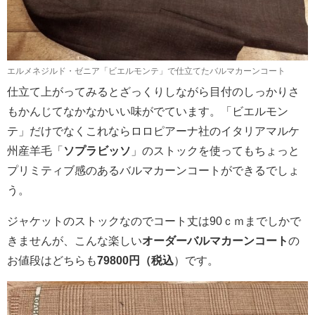
エルメネジルド・ゼニア「ビエルモンテ」で仕立てたバルマカーンコート
仕立て上がってみるとざっくりしながら目付のしっかりさ
もかんじてなかなかいい味がでています。「ビエルモン
テ」だけでなくこれならロロピアーナ社のイタリアマルケ
州産羊毛「
ソプラビッソ
」のストックを使ってもちょっと
プリミティブ感のあるバルマカーンコートができるでしょ
う。
ジャケットのストックなのでコート丈は90ｃｍまでしかで
きませんが、こんな楽しい
オーダーバルマカーンコート
の
お値段はどちらも
79800円（税込
）です。