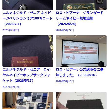
エルメネジルド・ゼニア ネイビ
ロロ・ピアーナ ジランダード
ージベリンカシミア100％コート
リームネイビー無地追加
（2026/7/7）
（2026/5/24）
2026年7月7日
2026年5月24日
エルメネジルド・ゼニア ロイ
ロロ・ピアーナ公式説明会に参
ヤルネイビーホップサックジャ
加しました。（2026/5/16）
ケット（2026/5/17）
2026年5月16日
2026年5月17日