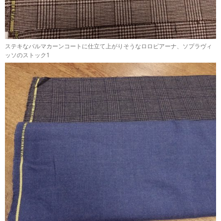
ステキなバルマカーンコートに仕立て上がりそうなロロピアーナ、ソプラヴィ
ッソのストック1