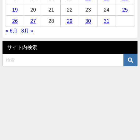
19
20
21
22
23
24
25
26
27
28
29
30
31
« 6月
8月 »
サイト内検索
オーダーサロンタナカ 〒460-0003 名古屋市中区錦3-10-5 TEL052-961-