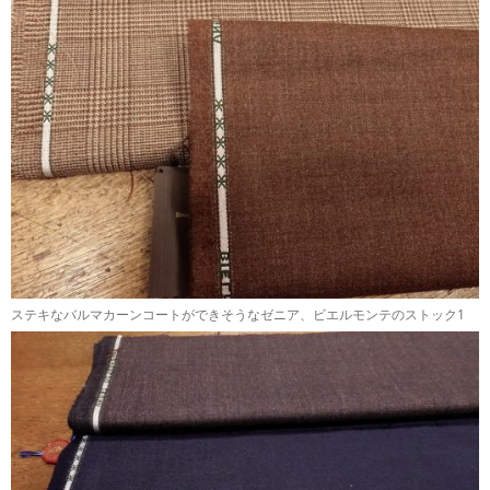
ステキなバルマカーンコートができそうなゼニア、ビエルモンテのストック1