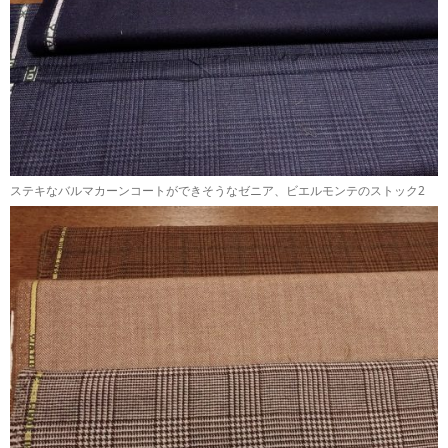
ステキなバルマカーンコートができそうなゼニア、ビエルモンテのストック2