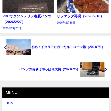
VBCサクソンメリノ春夏パンツ
リファッタ再現（2026/2/18）
（2026/2/27）
2026年2月18日
2026年2月28日
初めてイタリアに行った冬 ローマ篇（2021/7/1）
パンツの長さはやっぱり大切（2021/7/5）
MENU
HOME