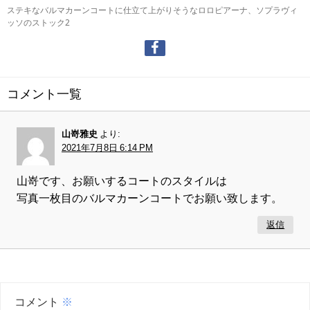
ステキなバルマカーンコートに仕立て上がりそうなロロピアーナ、ソプラヴィ
ッソのストック2
コメント一覧
山嵜雅史
より:
2021年7月8日 6:14 PM
山嵜です、お願いするコートのスタイルは
写真一枚目のバルマカーンコートでお願い致します。
返信
コメント
※