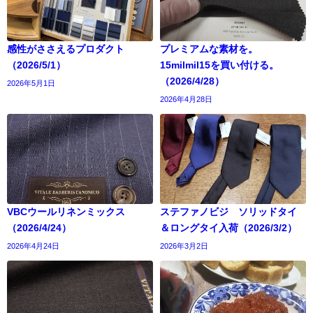
感性がささえるプロダクト
プレミアムな素材を。
（2026/5/1）
15milmil15を買い付ける。
（2026/4/28）
2026年5月1日
2026年4月28日
VBCウールリネンミックス
ステファノビジ ソリッドタイ
（2026/4/24）
＆ロングタイ入荷（2026/3/2）
2026年4月24日
2026年3月2日