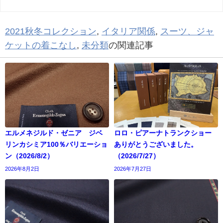
2021秋冬コレクション
,
イタリア関係
,
スーツ、ジャ
ケットの着こなし
,
未分類
の関連記事
エルメネジルド・ゼニア ジベ
ロロ・ピアーナトランクショー
リンカシミア100％バリエーショ
ありがとうございました。
ン（2026/8/2）
（2026/7/27）
2026年8月2日
2026年7月27日